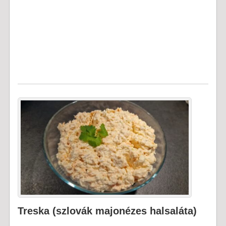
Treska (szlovák majonézes halsaláta)