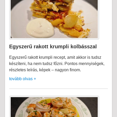
Egyszerű rakott krumpli kolbásszal
Egyszerű rakott krumpli recept, amit akkor is tudsz
készíteni, ha nem tudsz főzni. Pontos mennyiségek,
részletes leírás, képek – nagyon finom.
tovább olvas +