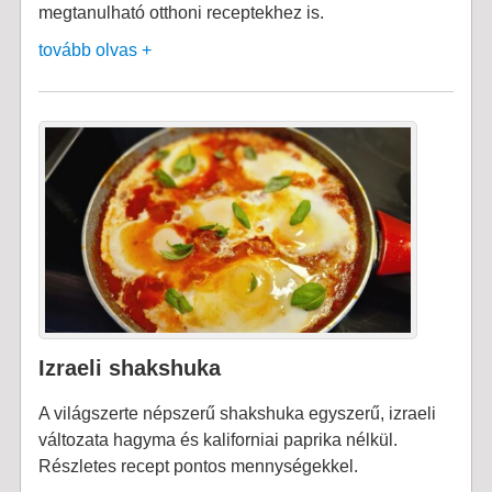
megtanulható otthoni receptekhez is.
tovább olvas +
Izraeli shakshuka
A világszerte népszerű shakshuka egyszerű, izraeli
változata hagyma és kaliforniai paprika nélkül.
Részletes recept pontos mennységekkel.