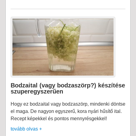
Bodzaital (vagy bodzaszörp?) készítése
szuperegyszerűen
Hogy ez bodzaital vagy bodzaszörp, mindenki döntse
el maga. De nagyon egyszerű, kora nyári hűsítő ital.
Recept képekkel és pontos mennyrésgekkel!
tovább olvas +