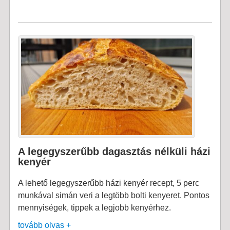
A legegyszerűbb dagasztás nélküli házi
kenyér
A lehető legegyszerűbb házi kenyér recept, 5 perc
munkával simán veri a legtöbb bolti kenyeret. Pontos
mennyiségek, tippek a legjobb kenyérhez.
tovább olvas +