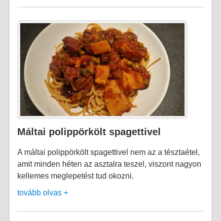
Máltai polippörkölt spagettivel
A máltai polippörkölt spagettivel nem az a tésztaétel,
amit minden héten az asztalra teszel, viszont nagyon
kellemes meglepetést tud okozni.
tovább olvas +