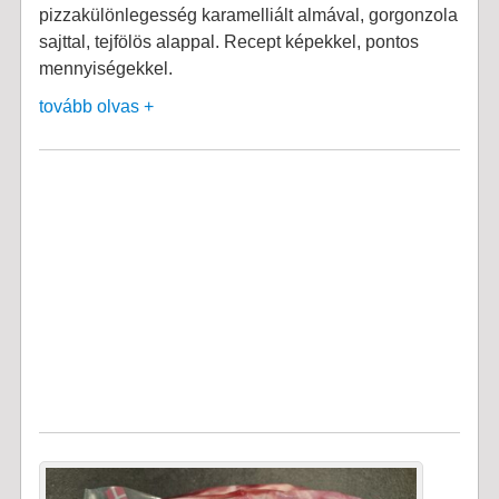
pizzakülönlegesség karamelliált almával, gorgonzola
sajttal, tejfölös alappal. Recept képekkel, pontos
mennyiségekkel.
tovább olvas +