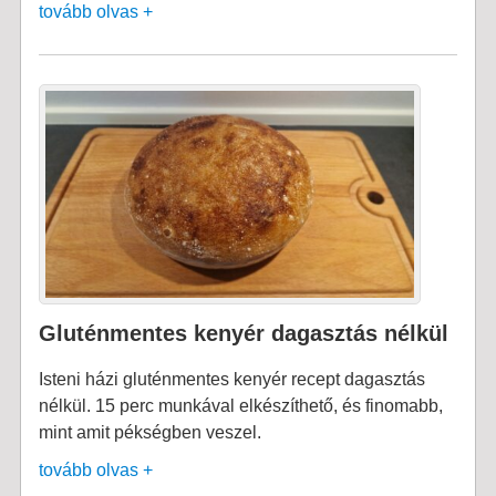
tovább olvas +
Gluténmentes kenyér dagasztás nélkül
Isteni házi gluténmentes kenyér recept dagasztás
nélkül. 15 perc munkával elkészíthető, és finomabb,
mint amit pékségben veszel.
tovább olvas +