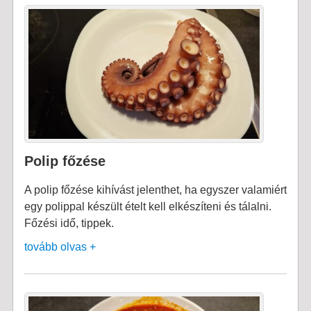
Polip főzése
A polip főzése kihívást jelenthet, ha egyszer valamiért
egy polippal készült ételt kell elkészíteni és tálalni.
Főzési idő, tippek.
tovább olvas +