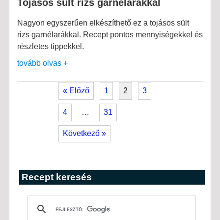
Tojásos sült rizs garnélarákkal
Nagyon egyszerűen elkészíthető ez a tojásos sült
rizs garnélarákkal. Recept pontos mennyiségekkel és
részletes tippekkel.
tovább olvas +
« Előző
1
2
3
4
…
31
Következő »
Recept keresés