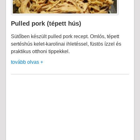
Pulled pork (tépett hús)
Sütőben készült pulled pork recept. Omlós, tépett
sertéshús kelet-karolinai ihletéssel, füstös ízzel és
praktikus otthoni tippekkel.
tovább olvas +