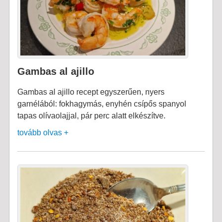
Gambas al ajillo
Gambas al ajillo recept egyszerűen, nyers
garnélából: fokhagymás, enyhén csípős spanyol
tapas olívaolajjal, pár perc alatt elkészítve.
tovább olvas +