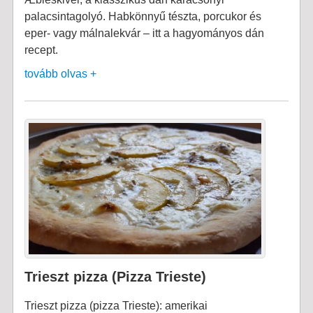
palacsintagolyó. Habkönnyű tészta, porcukor és
eper- vagy málnalekvár – itt a hagyományos dán
recept.
tovább olvas +
Trieszt pizza (Pizza Trieste)
Trieszt pizza (pizza Trieste): amerikai