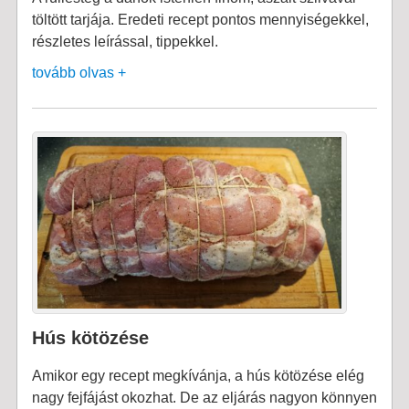
töltött tarjája. Eredeti recept pontos mennyiségekkel,
részletes leírással, tippekkel.
tovább olvas +
Hús kötözése
Amikor egy recept megkívánja, a hús kötözése elég
nagy fejfájást okozhat. De az eljárás nagyon könnyen