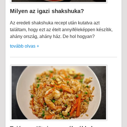
Milyen az igazi shakshuka?
Az eredeti shakshuka recept után kutatva azt
találtam, hogy ezt az ételt annyiféleképpen készítik,
ahány ország, ahány ház. De hol hogyan?
tovább olvas +