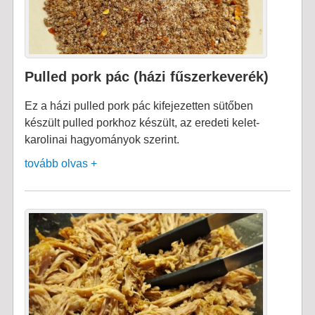
Pulled pork pác (házi fűszerkeverék)
Ez a házi pulled pork pác kifejezetten sütőben
készült pulled porkhoz készült, az eredeti kelet-
karolinai hagyományok szerint.
tovább olvas +