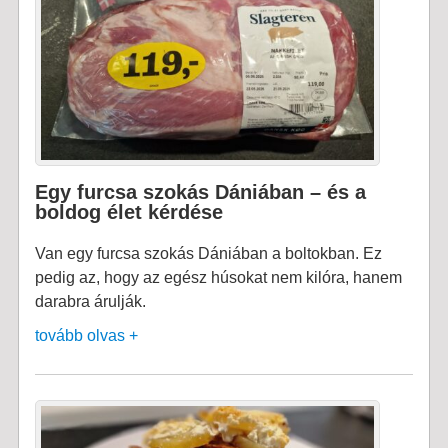
Egy furcsa szokás Dániában – és a
boldog élet kérdése
Van egy furcsa szokás Dániában a boltokban. Ez
pedig az, hogy az egész húsokat nem kilóra, hanem
darabra árulják.
tovább olvas +