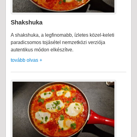
Shakshuka
A shakshuka, a legfinomabb, ízletes közel-keleti
paradicsomos tojásétel nemzetközi verziója
autentikus módon elkészítve.
tovább olvas +