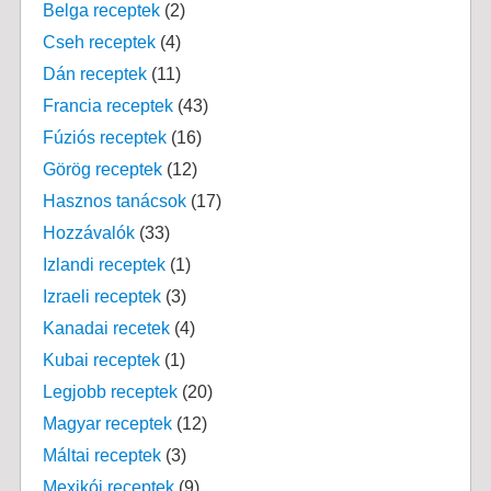
Belga receptek
(2)
Cseh receptek
(4)
Dán receptek
(11)
Francia receptek
(43)
Fúziós receptek
(16)
Görög receptek
(12)
Hasznos tanácsok
(17)
Hozzávalók
(33)
Izlandi receptek
(1)
Izraeli receptek
(3)
Kanadai recetek
(4)
Kubai receptek
(1)
Legjobb receptek
(20)
Magyar receptek
(12)
Máltai receptek
(3)
Mexikói receptek
(9)