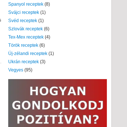
Spanyol receptek
(8)
Svájci receptek
(1)
s
Svéd receptek
(1)
Szlovák receptek
(6)
Tex-Mex receptek
(4)
Török receptek
(6)
Új-zélandi receptek
(1)
Ukrán receptek
(3)
Vegyes
(95)
!