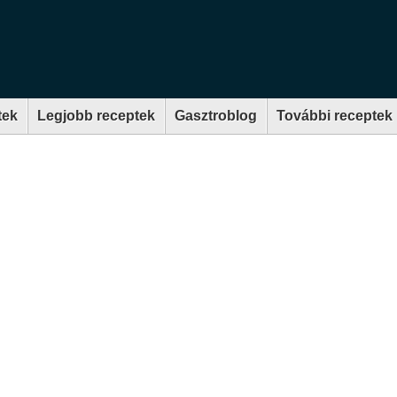
tek
Legjobb receptek
Gasztroblog
További receptek