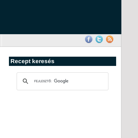
Recept keresés