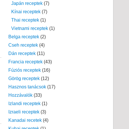
Japán receptek
(7)
Kínai receptek
(7)
Thai receptek
(1)
Vietnami receptek
(1)
Belga receptek
(2)
Cseh receptek
(4)
Dán receptek
(11)
Francia receptek
(43)
Fúziós receptek
(16)
Görög receptek
(12)
Hasznos tanácsok
(17)
Hozzávalók
(33)
Izlandi receptek
(1)
Izraeli receptek
(3)
Kanadai recetek
(4)
Kubai receptek
(1)