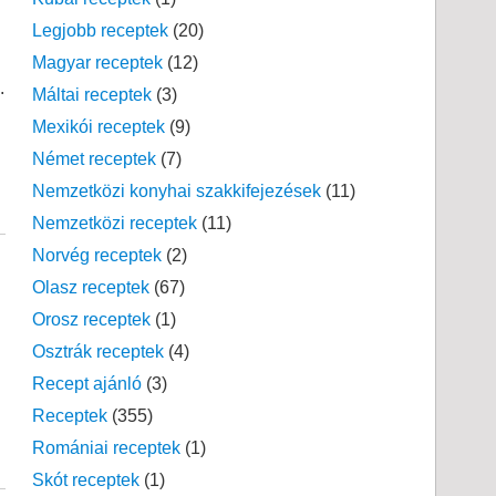
Legjobb receptek
(20)
Magyar receptek
(12)
.
Máltai receptek
(3)
Mexikói receptek
(9)
Német receptek
(7)
Nemzetközi konyhai szakkifejezések
(11)
Nemzetközi receptek
(11)
Norvég receptek
(2)
Olasz receptek
(67)
Orosz receptek
(1)
Osztrák receptek
(4)
Recept ajánló
(3)
Receptek
(355)
Romániai receptek
(1)
Skót receptek
(1)