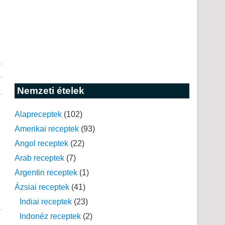
Nemzeti ételek
Alapreceptek
(102)
Amerikai receptek
(93)
Angol receptek
(22)
Arab receptek
(7)
Argentin receptek
(1)
Ázsiai receptek
(41)
Indiai receptek
(23)
Indonéz receptek
(2)