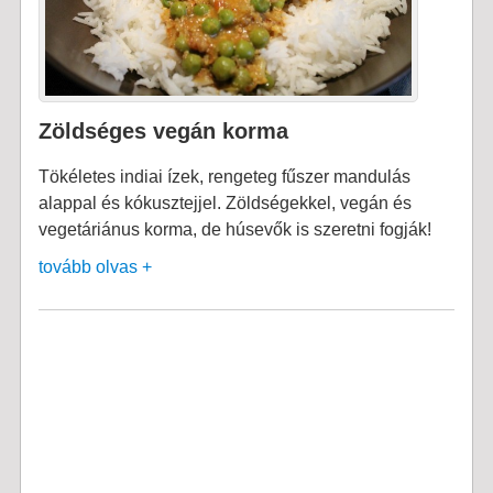
Zöldséges vegán korma
Tökéletes indiai ízek, rengeteg fűszer mandulás
alappal és kókusztejjel. Zöldségekkel, vegán és
vegetáriánus korma, de húsevők is szeretni fogják!
tovább olvas +