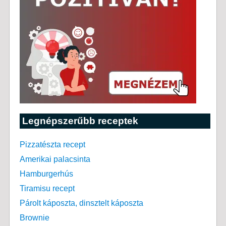
Legnépszerűbb receptek
Pizzatészta recept
Amerikai palacsinta
Hamburgerhús
Tiramisu recept
Párolt káposzta, dinsztelt káposzta
Brownie