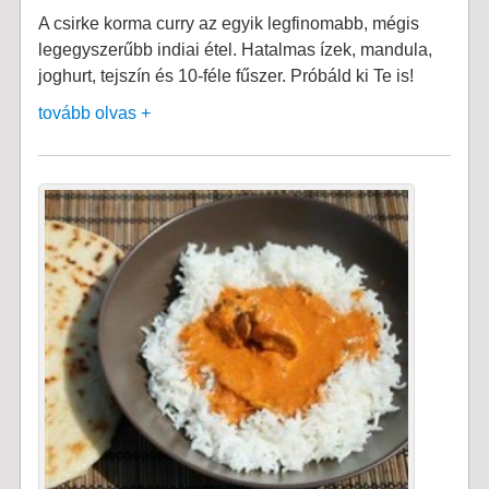
A csirke korma curry az egyik legfinomabb, mégis
legegyszerűbb indiai étel. Hatalmas ízek, mandula,
joghurt, tejszín és 10-féle fűszer. Próbáld ki Te is!
tovább olvas +