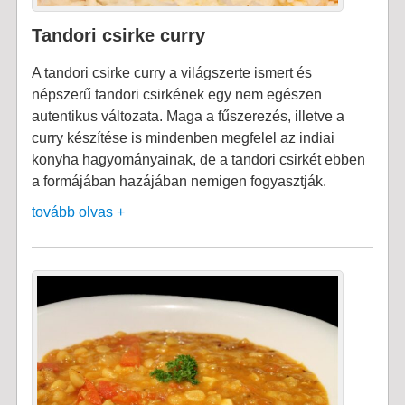
Tandori csirke curry
A tandori csirke curry a világszerte ismert és
népszerű tandori csirkének egy nem egészen
autentikus változata. Maga a fűszerezés, illetve a
curry készítése is mindenben megfelel az indiai
konyha hagyományainak, de a tandori csirkét ebben
a formájában hazájában nemigen fogyasztják.
tovább olvas +