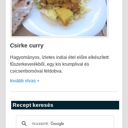
Csirke curry
Hagyományos, ízletes indiai étel előre elkészített
fűszerkeverékből, egy kis krumplival és
csicseriborsóval feldobva.
tovább olvas +
Recept keresés