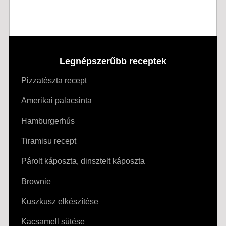
Legnépszerűbb receptek
Pizzatészta recept
Amerikai palacsinta
Hamburgerhús
Tiramisu recept
Párolt káposzta, dinsztelt káposzta
Brownie
Kuszkusz elkészítése
Kacsamell sütése