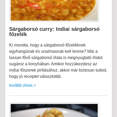
Sárgaborsó curry: Indiai sárgaborsó
főzelék
Ki mondta, hogy a sárgaborsó főzeléknek
egyhangúnak és unalmasnak kell lennie? Már a
lassan fővő sárgaborsó illata is megnyugtató illatot
sugároz a konyhában. Amikor hozzákezdesz az
indiai fűszerek pirításához, akkor már biztosan tudod,
hogy jó receptet választottál.
tovább olvas +