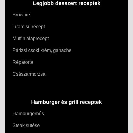
Legjobb desszert receptek
Brownie
Tiramisu recept
Muffin alaprecept
Párizsi csoki krém, ganache
Répatorta
Császármorzsa
Hamburger és grill receptek
Hamburgerhús
Steak sütése