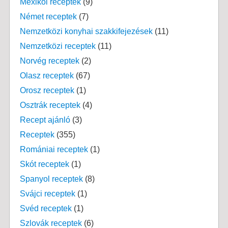
Mexikói receptek
(9)
Német receptek
(7)
Nemzetközi konyhai szakkifejezések
(11)
Nemzetközi receptek
(11)
Norvég receptek
(2)
Olasz receptek
(67)
Orosz receptek
(1)
Osztrák receptek
(4)
Recept ajánló
(3)
Receptek
(355)
Romániai receptek
(1)
Skót receptek
(1)
Spanyol receptek
(8)
Svájci receptek
(1)
Svéd receptek
(1)
Szlovák receptek
(6)