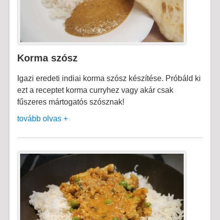
Korma szósz
Igazi eredeti indiai korma szósz készítése. Próbáld ki
ezt a receptet korma curryhez vagy akár csak
fűszeres mártogatós szósznak!
tovább olvas +