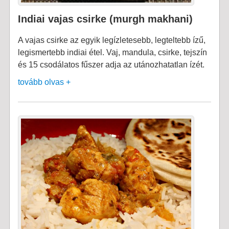
Indiai vajas csirke (murgh makhani)
A vajas csirke az egyik legízletesebb, legteltebb ízű,
legismertebb indiai étel. Vaj, mandula, csirke, tejszín
és 15 csodálatos fűszer adja az utánozhatatlan ízét.
tovább olvas +