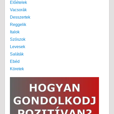
Előételek
Vacsorák
Desszertek
Reggelik
Italok
Szószok
Levesek
Saláták
Ebéd
Köretek