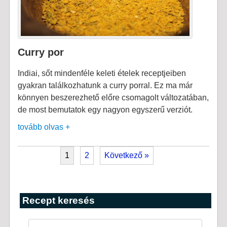
Curry por
Indiai, sőt mindenféle keleti ételek receptjeiben
gyakran találkozhatunk a curry porral. Ez ma már
könnyen beszerezhető előre csomagolt változatában,
de most bemutatok egy nagyon egyszerű verziót.
tovább olvas +
1
2
Következő »
Recept keresés