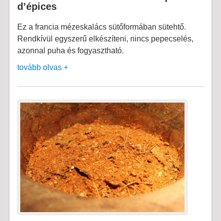
d’épices
Ez a francia mézeskalács sütőformában sütehtő.
Rendkívül egyszerű elkészíteni, nincs pepecselés,
azonnal puha és fogyasztható.
tovább olvas +