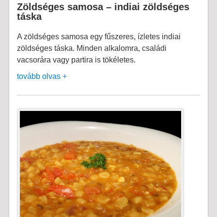
Zöldséges samosa – indiai zöldséges
táska
A zöldséges samosa egy fűszeres, ízletes indiai
zöldséges táska. Minden alkalomra, családi
vacsorára vagy partira is tökéletes.
tovább olvas +