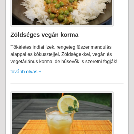
Zöldséges vegán korma
Tökéletes indiai ízek, rengeteg fűszer mandulás
alappal és kókusztejjel. Zöldségekkel, vegán és
vegetáriánus korma, de húsevők is szeretni fogják!
tovább olvas +