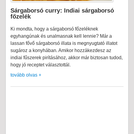
Sárgaborsó curry: Indiai sárgaborsó
főzelék
Ki mondta, hogy a sárgaborsó főzeléknek
egyhangúnak és unalmasnak kell lennie? Már a
lassan fővő sárgaborsó illata is megnyugtató illatot
sugároz a konyhában. Amikor hozzákezdesz az
indiai fűszerek pirításához, akkor már biztosan tudod,
hogy jó receptet választottál.
tovább olvas +