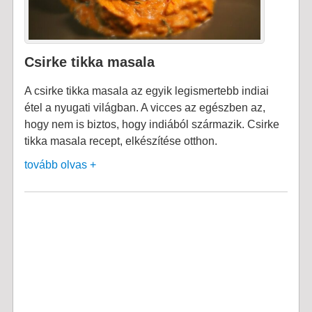
Csirke tikka masala
A csirke tikka masala az egyik legismertebb indiai
étel a nyugati világban. A vicces az egészben az,
hogy nem is biztos, hogy indiából származik. Csirke
tikka masala recept, elkészítése otthon.
tovább olvas +