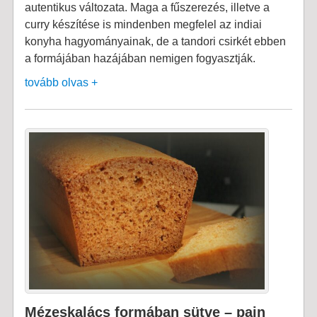
autentikus változata. Maga a fűszerezés, illetve a
curry készítése is mindenben megfelel az indiai
konyha hagyományainak, de a tandori csirkét ebben
a formájában hazájában nemigen fogyasztják.
tovább olvas +
Mézeskalács formában sütve – pain