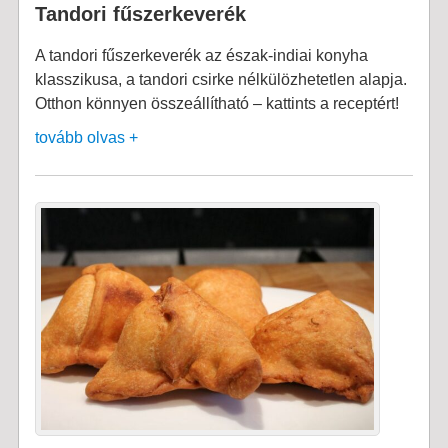
Tandori fűszerkeverék
A tandori fűszerkeverék az észak-indiai konyha
klasszikusa, a tandori csirke nélkülözhetetlen alapja.
Otthon könnyen összeállítható – kattints a receptért!
tovább olvas +