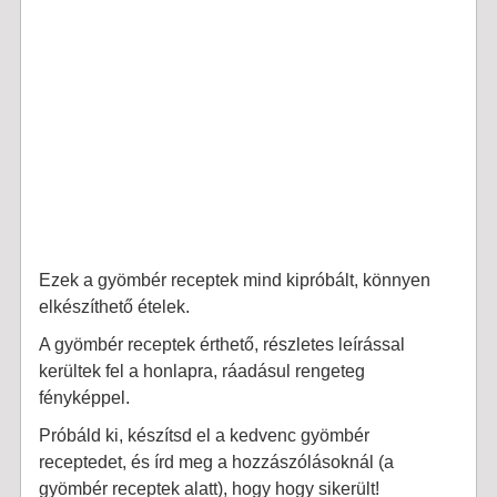
Ezek a gyömbér receptek mind kipróbált, könnyen
elkészíthető ételek.
A gyömbér receptek érthető, részletes leírással
kerültek fel a honlapra, ráadásul rengeteg
fényképpel.
Próbáld ki, készítsd el a kedvenc gyömbér
receptedet, és írd meg a hozzászólásoknál (a
gyömbér receptek alatt), hogy hogy sikerült!