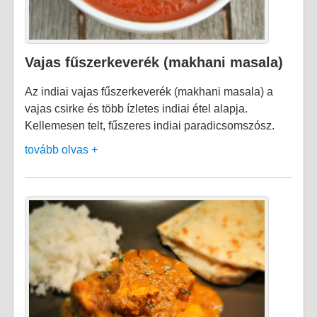
Vajas fűszerkeverék (makhani masala)
Az indiai vajas fűszerkeverék (makhani masala) a
vajas csirke és több ízletes indiai étel alapja.
Kellemesen telt, fűszeres indiai paradicsomszósz.
tovább olvas +