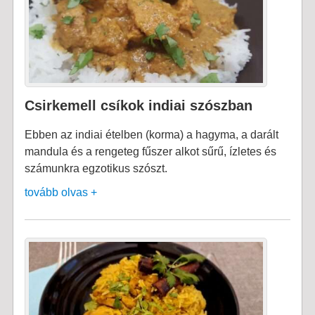
Csirkemell csíkok indiai szószban
Ebben az indiai ételben (korma) a hagyma, a darált
mandula és a rengeteg fűszer alkot sűrű, ízletes és
számunkra egzotikus szószt.
tovább olvas +