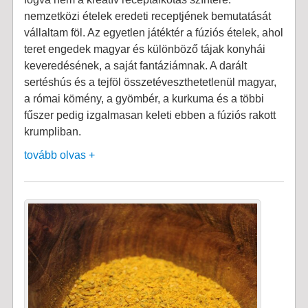
nemzetközi ételek eredeti receptjének bemutatását
vállaltam föl. Az egyetlen játéktér a fúziós ételek, ahol
teret engedek magyar és különböző tájak konyhái
keveredésének, a saját fantáziámnak. A darált
sertéshús és a tejföl összetéveszthetetlenül magyar,
a római kömény, a gyömbér, a kurkuma és a többi
fűszer pedig izgalmasan keleti ebben a fúziós rakott
krumpliban.
tovább olvas +