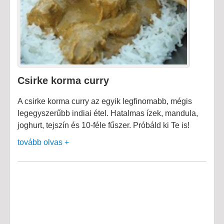
Csirke korma curry
A csirke korma curry az egyik legfinomabb, mégis
legegyszerűbb indiai étel. Hatalmas ízek, mandula,
joghurt, tejszín és 10-féle fűszer. Próbáld ki Te is!
tovább olvas +