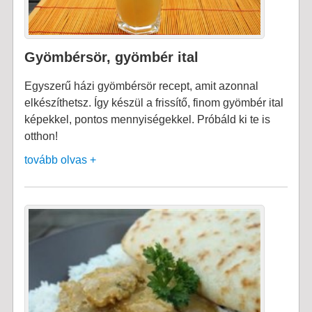
Gyömbérsör, gyömbér ital
Egyszerű házi gyömbérsör recept, amit azonnal
elkészíthetsz. Így készül a frissítő, finom gyömbér ital
képekkel, pontos mennyiségekkel. Próbáld ki te is
otthon!
tovább olvas +