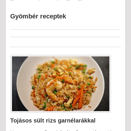
Gyömbér receptek
Tojásos sült rizs garnélarákkal