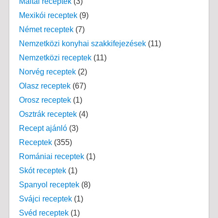
Máltai receptek
(3)
Mexikói receptek
(9)
Német receptek
(7)
Nemzetközi konyhai szakkifejezések
(11)
Nemzetközi receptek
(11)
Norvég receptek
(2)
Olasz receptek
(67)
Orosz receptek
(1)
Osztrák receptek
(4)
Recept ajánló
(3)
Receptek
(355)
Romániai receptek
(1)
Skót receptek
(1)
Spanyol receptek
(8)
Svájci receptek
(1)
Svéd receptek
(1)