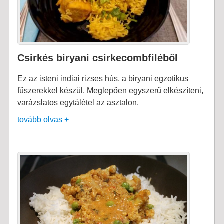
Csirkés biryani csirkecombfiléből
Ez az isteni indiai rizses hús, a biryani egzotikus
fűszerekkel készül. Meglepően egyszerű elkészíteni,
varázslatos egytálétel az asztalon.
tovább olvas +