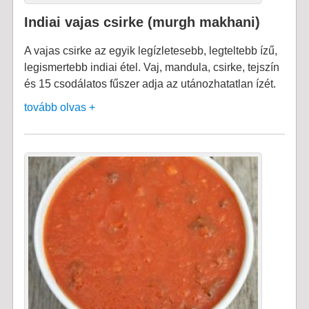
Indiai vajas csirke (murgh makhani)
A vajas csirke az egyik legízletesebb, legteltebb ízű,
legismertebb indiai étel. Vaj, mandula, csirke, tejszín
és 15 csodálatos fűszer adja az utánozhatatlan ízét.
tovább olvas +