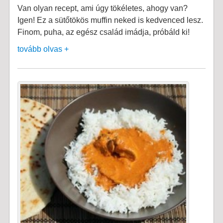
Van olyan recept, ami úgy tökéletes, ahogy van?
Igen! Ez a sütőtökös muffin neked is kedvenced lesz.
Finom, puha, az egész család imádja, próbáld ki!
tovább olvas +