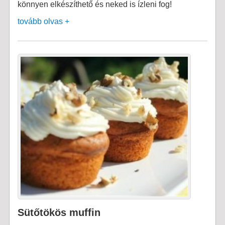
könnyen elkészíthető és neked is ízleni fog!
tovább olvas +
Sütőtökös muffin