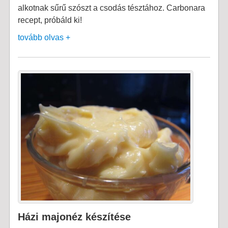
alkotnak sűrű szószt a csodás tésztához. Carbonara
recept, próbáld ki!
tovább olvas +
Házi majonéz készítése