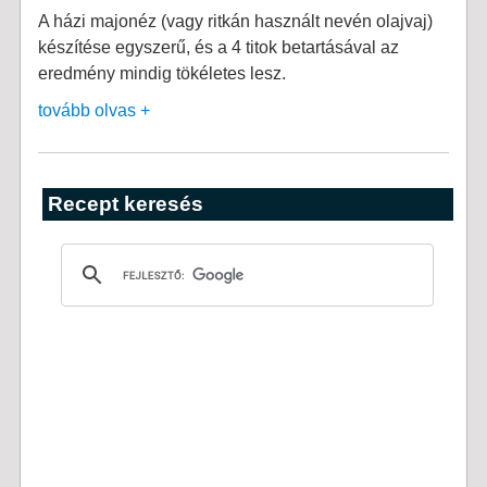
A házi majonéz (vagy ritkán használt nevén olajvaj)
készítése egyszerű, és a 4 titok betartásával az
eredmény mindig tökéletes lesz.
tovább olvas +
Recept keresés