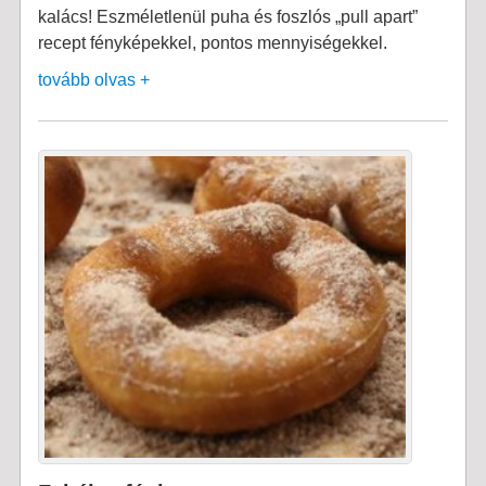
kalács! Eszméletlenül puha és foszlós „pull apart”
recept fényképekkel, pontos mennyiségekkel.
tovább olvas +