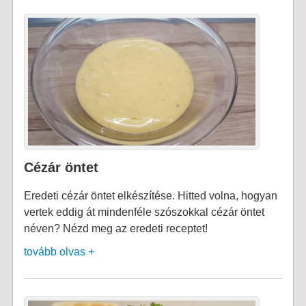
Cézár öntet
Eredeti cézár öntet elkészítése. Hitted volna, hogyan
vertek eddig át mindenféle szószokkal cézár öntet
néven? Nézd meg az eredeti receptet!
tovább olvas +