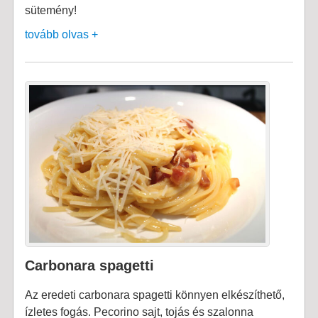
sütemény!
tovább olvas +
Carbonara spagetti
Az eredeti carbonara spagetti könnyen elkészíthető,
ízletes fogás. Pecorino sajt, tojás és szalonna