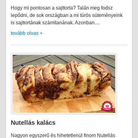
Hogy mi pontosan a sajttorta? Talán meg fodsz
lepődni, de sok országban a mi túrós süteményeink
is sajttortának számítanának. Azonban…
tovább olvas +
Nutellás kalács
Nagyon egyszerű és hihetetlenül finom Nutellás