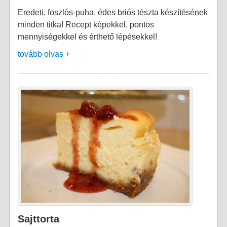
Eredeti, foszlós-puha, édes briós tészta készítésének
minden titka! Recept képekkel, pontos
mennyiségekkel és érthető lépésekkel!
tovább olvas +
Sajttorta