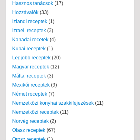
Hasznos tanácsok
(17)
Hozzávalók
(33)
Izlandi receptek
(1)
Izraeli receptek
(3)
Kanadai recetek
(4)
Kubai receptek
(1)
Legjobb receptek
(20)
Magyar receptek
(12)
Máltai receptek
(3)
Mexikói receptek
(9)
Német receptek
(7)
Nemzetközi konyhai szakkifejezések
(11)
Nemzetközi receptek
(11)
Norvég receptek
(2)
Olasz receptek
(67)
Orosz receptek
(1)