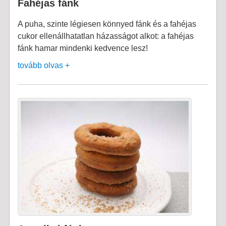
Fahéjas fánk
A puha, szinte légiesen könnyed fánk és a fahéjas
cukor ellenállhatatlan házasságot alkot: a fahéjas
fánk hamar mindenki kedvence lesz!
tovább olvas +