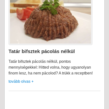
Tatár bifsztek pácolás nélkül
Tatár bifsztek pácolás nélkül, pontos
mennyiségekkel: Hitted volna, hogy ugyanolyan
finom lesz, ha nem pácolod? A trükk a receptben!
tovább olvas +