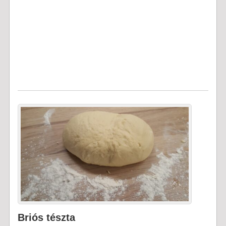
Briós tészta