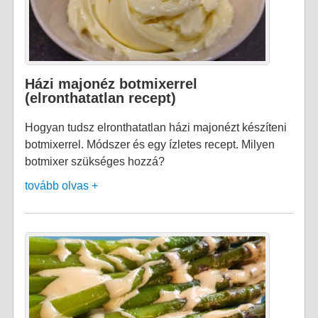
Házi majonéz botmixerrel
(elronthatatlan recept)
Hogyan tudsz elronthatatlan házi majonézt készíteni
botmixerrel. Módszer és egy ízletes recept. Milyen
botmixer szükséges hozzá?
tovább olvas +