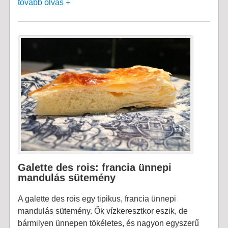
tovább olvas +
Galette des rois: francia ünnepi
mandulás sütemény
A galette des rois egy tipikus, francia ünnepi
mandulás sütemény. Ők vízkeresztkor eszik, de
bármilyen ünnepen tökéletes, és nagyon egyszerű