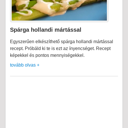
Spárga hollandi mártással
Egyszerűen elkészíthető spárga hollandi mártással
recept. Próbáld ki te is ezt az ínyencséget. Recept
képekkel és pontos mennyiségekkel.
tovább olvas +