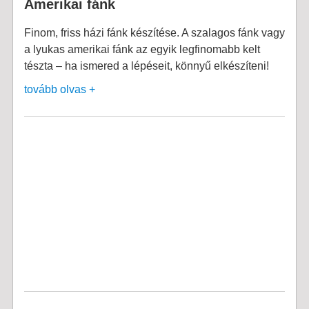
Amerikai fánk
Finom, friss házi fánk készítése. A szalagos fánk vagy
a lyukas amerikai fánk az egyik legfinomabb kelt
tészta – ha ismered a lépéseit, könnyű elkészíteni!
tovább olvas +