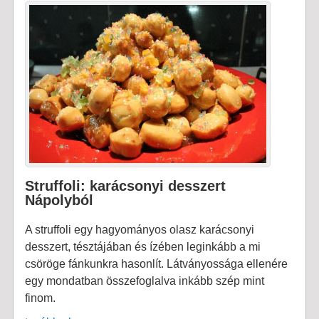
Struffoli: karácsonyi desszert
Nápolyból
A struffoli egy hagyományos olasz karácsonyi
desszert, tésztájában és ízében leginkább a mi
csöröge fánkunkra hasonlít. Látványossága ellenére
egy mondatban összefoglalva inkább szép mint
finom.