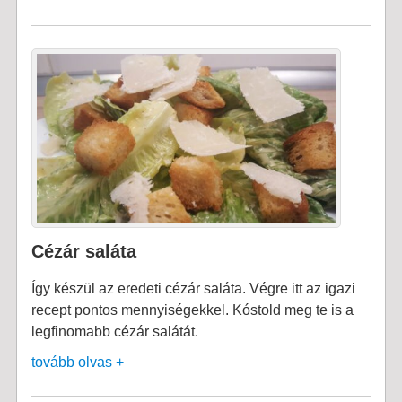
Cézár saláta
Így készül az eredeti cézár saláta. Végre itt az igazi
recept pontos mennyiségekkel. Kóstold meg te is a
legfinomabb cézár salátát.
tovább olvas +