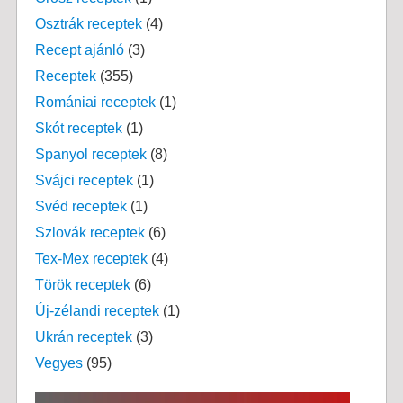
Osztrák receptek
(4)
Recept ajánló
(3)
Receptek
(355)
Romániai receptek
(1)
Skót receptek
(1)
Spanyol receptek
(8)
Svájci receptek
(1)
Svéd receptek
(1)
Szlovák receptek
(6)
Tex-Mex receptek
(4)
Török receptek
(6)
Új-zélandi receptek
(1)
Ukrán receptek
(3)
Vegyes
(95)