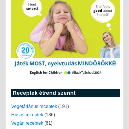
Receptek étrend szerint
Vegetáriánus receptek
(191)
Húsos receptek
(136)
Vegán receptek
(61)