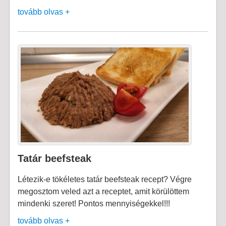
tovább olvas +
Tatár beefsteak
Létezik-e tökéletes tatár beefsteak recept? Végre
megosztom veled azt a receptet, amit körülöttem
mindenki szeret! Pontos mennyiségekkel!!!
tovább olvas +