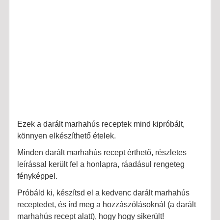
Ezek a darált marhahús receptek mind kipróbált,
könnyen elkészíthető ételek.
Minden darált marhahús recept érthető, részletes
leírással került fel a honlapra, ráadásul rengeteg
fényképpel.
Próbáld ki, készítsd el a kedvenc darált marhahús
receptedet, és írd meg a hozzászólásoknál (a darált
marhahús recept alatt), hogy hogy sikerült!