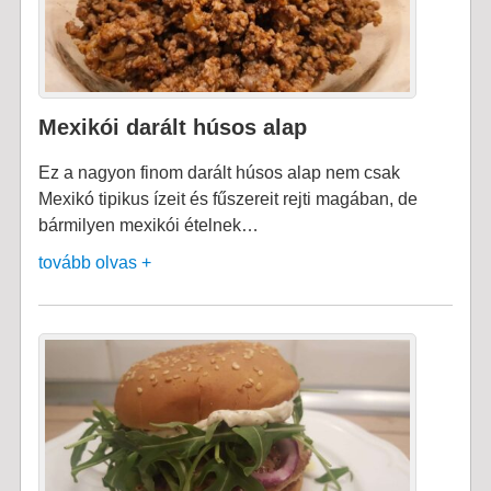
Mexikói darált húsos alap
Ez a nagyon finom darált húsos alap nem csak
Mexikó tipikus ízeit és fűszereit rejti magában, de
bármilyen mexikói ételnek…
tovább olvas +