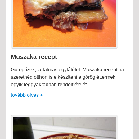
Muszaka recept
Görög ízek, tartalmas egytálétel. Muszaka recept,ha
szeretnéd otthon is elkészíteni a görög éttermek
egyik leggyakrabban rendelt ételét.
tovább olvas +