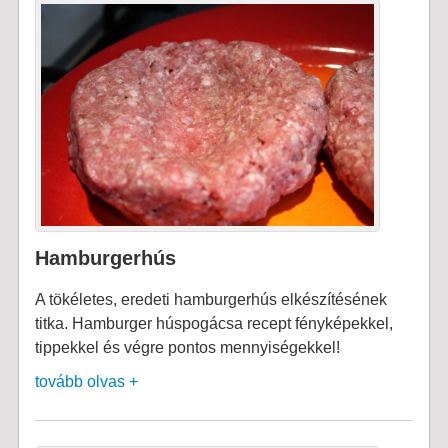
Hamburgerhús
A tökéletes, eredeti hamburgerhús elkészítésének
titka. Hamburger húspogácsa recept fényképekkel,
tippekkel és végre pontos mennyiségekkel!
tovább olvas +