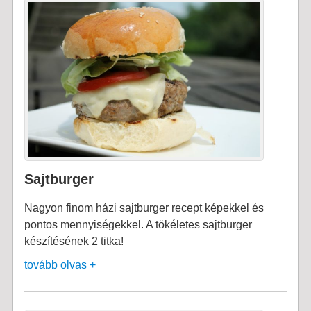
Sajtburger
Nagyon finom házi sajtburger recept képekkel és
pontos mennyiségekkel. A tökéletes sajtburger
készítésének 2 titka!
tovább olvas +