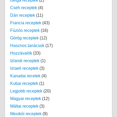
Belga receptek
(2)
Cseh receptek
(4)
Dán receptek
(11)
Francia receptek
(43)
Fúziós receptek
(16)
Görög receptek
(12)
Hasznos tanácsok
(17)
Hozzávalók
(33)
Izlandi receptek
(1)
Izraeli receptek
(3)
Kanadai recetek
(4)
Kubai receptek
(1)
Legjobb receptek
(20)
Magyar receptek
(12)
Máltai receptek
(3)
Mexikói receptek
(9)