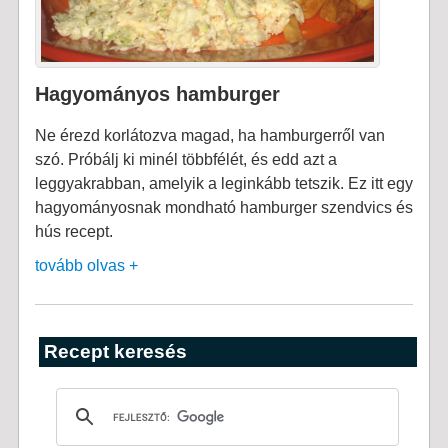
Hagyományos hamburger
Ne érezd korlátozva magad, ha hamburgerről van
szó. Próbálj ki minél többfélét, és edd azt a
leggyakrabban, amelyik a leginkább tetszik. Ez itt egy
hagyományosnak mondható hamburger szendvics és
hús recept.
tovább olvas +
Recept keresés