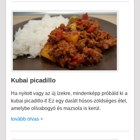
Kubai picadillo
Ha nyitott vagy az új ízekre, mindenképp próbáld ki a
kubai picadillo-t! Ez egy darált húsos-zöldséges étel,
amelybe olívabogyó és mazsola is kerül.
tovább olvas +