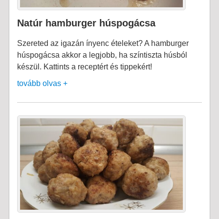
Natúr hamburger húspogácsa
Szereted az igazán ínyenc ételeket? A hamburger
húspogácsa akkor a legjobb, ha színtiszta húsból
készül. Kattints a receptért és tippekért!
tovább olvas +