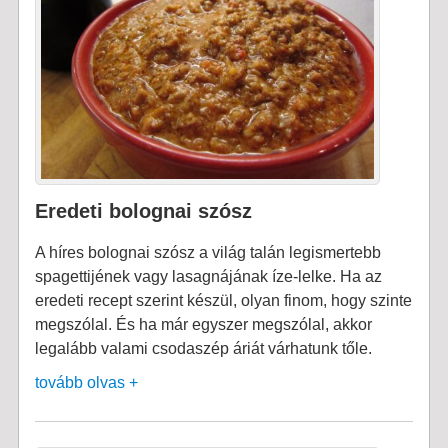
Eredeti bolognai szósz
A híres bolognai szósz a világ talán legismertebb
spagettijének vagy lasagnájának íze-lelke. Ha az
eredeti recept szerint készül, olyan finom, hogy szinte
megszólal. És ha már egyszer megszólal, akkor
legalább valami csodaszép áriát várhatunk tőle.
tovább olvas +