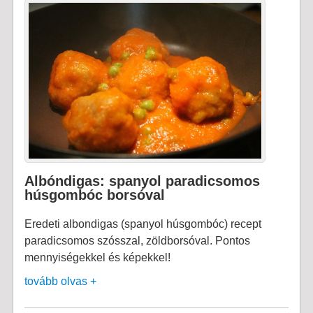
Albóndigas: spanyol paradicsomos
húsgombóc borsóval
Eredeti albondigas (spanyol húsgombóc) recept
paradicsomos szósszal, zöldborsóval. Pontos
mennyiségekkel és képekkel!
tovább olvas +