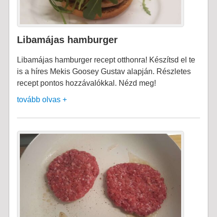
Libamájas hamburger
Libamájas hamburger recept otthonra! Készítsd el te
is a híres Mekis Goosey Gustav alapján. Részletes
recept pontos hozzávalókkal. Nézd meg!
tovább olvas +