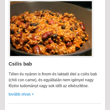
Csilis bab
Télen és nyáron is finom és laktató étel a csilis bab
(chili con carne), és egyáltalán nem igényel nagy
főzési tudományt vagy sok időt az elkészítése.
tovább olvas +