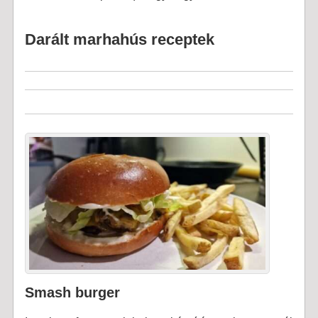
Darált marhahús receptek
Smash burger