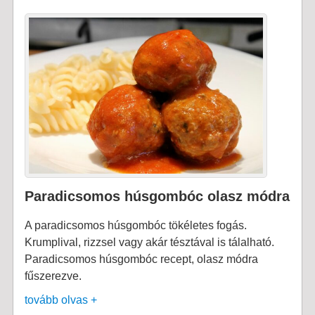
Paradicsomos húsgombóc olasz módra
A paradicsomos húsgombóc tökéletes fogás.
Krumplival, rizzsel vagy akár tésztával is tálalható.
Paradicsomos húsgombóc recept, olasz módra
fűszerezve.
tovább olvas +