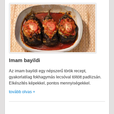
Imam bayildi
Az imam bayildi egy népszerű török recept,
gyakorlatilag fokhagymás lecsóval töltött padlizsán.
Elkészítés képekkel, pontos mennyiségekkel.
tovább olvas +