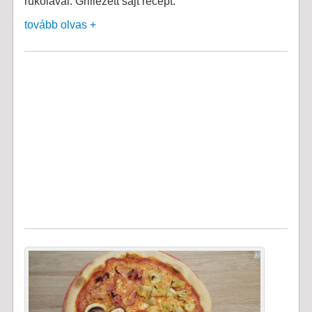
rukolával. Grillezett sajt recept.
tovább olvas +