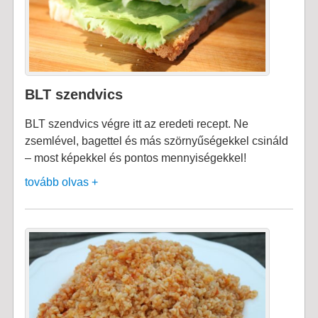
BLT szendvics
BLT szendvics végre itt az eredeti recept. Ne
zsemlével, bagettel és más szörnyűségekkel csináld
– most képekkel és pontos mennyiségekkel!
tovább olvas +