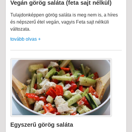
Vegán görög saláta (feta sajt nélkül)
Tulajdonképpen görög saláta is meg nem is, a híres
és népszerű étel vegán, vagyis Feta sajt nélküli
változata.
tovább olvas +
Egyszerű görög saláta