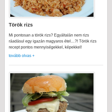
Török rizs
Mi pontosan a török rizs? Egyáltalán nem rizs
ráadásul egy igazán magyaros étel…?! Török rizs
recept pontos mennyiségekkel, képekkel!
tovább olvas +