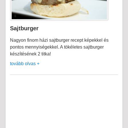
Sajtburger
Nagyon finom házi sajtburger recept képekkel és
pontos mennyiségekkel. A tökéletes sajtburger
készítésének 2 titka!
tovább olvas +