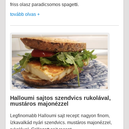
friss olasz paradicsomos spagetti.
tovább olvas +
Halloumi sajtos szendvics rukolával,
mustáros majonézzel
Legfinomabb Halloumi sajt recept: nagyon finom,
ízkavalkád nyári szendvics. mustáros majonézzel,