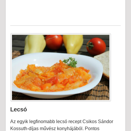
Lecsó
Az egyik legfinomabb lecsó recept Csikos Sándor
Kossuth-díjas művész konyhájából. Pontos