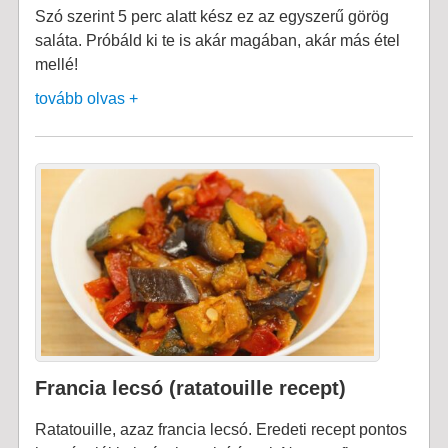
Szó szerint 5 perc alatt kész ez az egyszerű görög
saláta. Próbáld ki te is akár magában, akár más étel
mellé!
tovább olvas +
Francia lecsó (ratatouille recept)
Ratatouille, azaz francia lecsó. Eredeti recept pontos