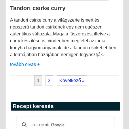
Tandori csirke curry
A tandori csirke curry a világszerte ismert és
népszerű tandori csirkének egy nem egészen
autentikus változata. Maga a fűszerezés, illetve a
curry készítése is mindenben megfelel az indiai
konyha hagyományainak, de a tandori csirkét ebben
a formájában hazájában nemigen fogyasztják.
tovább olvas +
1
2
Következő »
Recept keresés