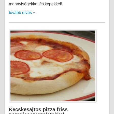
mennyiségekkel és képekkel!
tovább olvas +
Kecskesajtos pizza friss