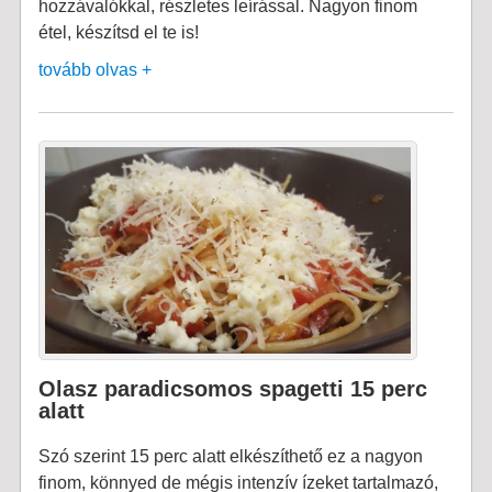
hozzávalókkal, részletes leírással. Nagyon finom
étel, készítsd el te is!
tovább olvas +
Olasz paradicsomos spagetti 15 perc
alatt
Szó szerint 15 perc alatt elkészíthető ez a nagyon
finom, könnyed de mégis intenzív ízeket tartalmazó,