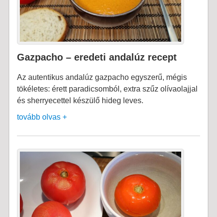
Gazpacho – eredeti andalúz recept
Az autentikus andalúz gazpacho egyszerű, mégis
tökéletes: érett paradicsomból, extra szűz olívaolajjal
és sherryecettel készülő hideg leves.
tovább olvas +