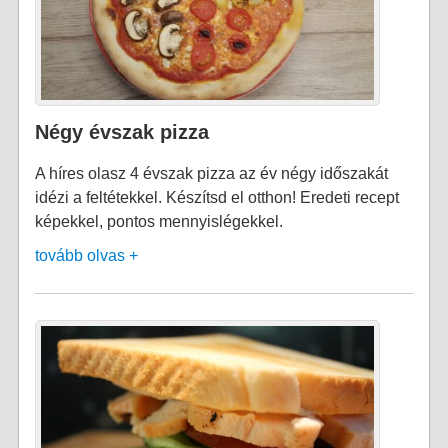
Négy évszak pizza
A híres olasz 4 évszak pizza az év négy időszakát
idézi a feltétekkel. Készítsd el otthon! Eredeti recept
képekkel, pontos mennyislégekkel.
tovább olvas +