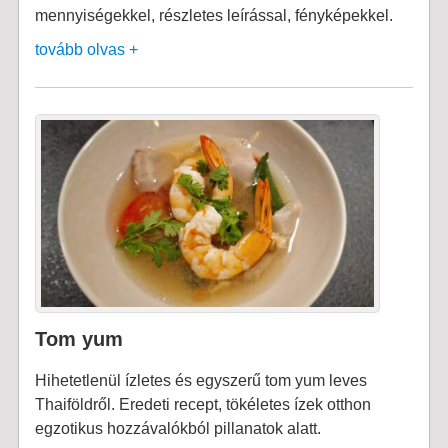
mennyiségekkel, részletes leírással, fényképekkel.
tovább olvas +
Tom yum
Hihetetlenül ízletes és egyszerű tom yum leves
Thaiföldről. Eredeti recept, tökéletes ízek otthon
egzotikus hozzávalókból pillanatok alatt.