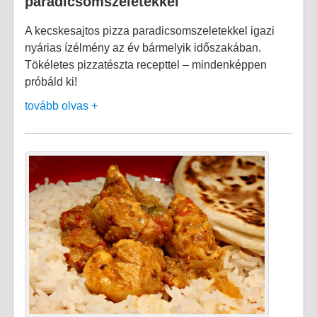
paradicsomszeletekkel
A kecskesajtos pizza paradicsomszeletekkel igazi
nyárias ízélmény az év bármelyik időszakában.
Tökéletes pizzatészta recepttel – mindenképpen
próbáld ki!
tovább olvas +