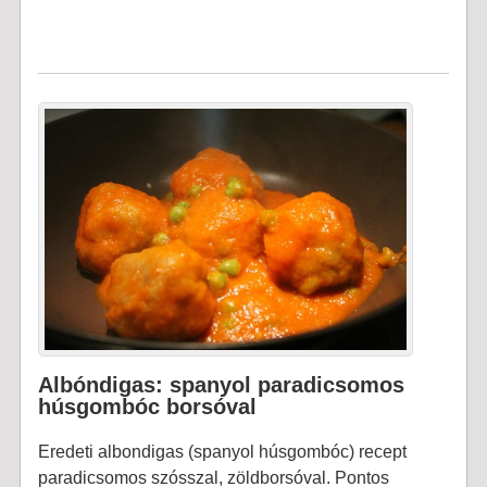
Albóndigas: spanyol paradicsomos
húsgombóc borsóval
Eredeti albondigas (spanyol húsgombóc) recept
paradicsomos szósszal, zöldborsóval. Pontos