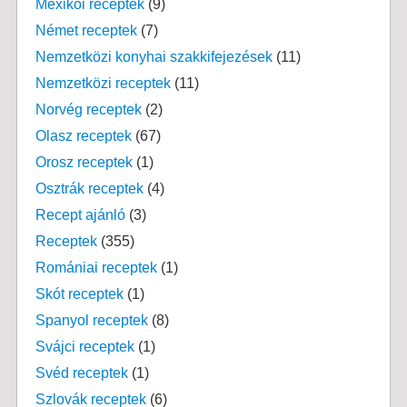
Mexikói receptek
(9)
Német receptek
(7)
Nemzetközi konyhai szakkifejezések
(11)
Nemzetközi receptek
(11)
Norvég receptek
(2)
Olasz receptek
(67)
Orosz receptek
(1)
Osztrák receptek
(4)
Recept ajánló
(3)
Receptek
(355)
Romániai receptek
(1)
Skót receptek
(1)
Spanyol receptek
(8)
Svájci receptek
(1)
Svéd receptek
(1)
Szlovák receptek
(6)