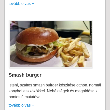
tovább olvas +
Smash burger
Isteni, szaftos smash buirger készítése otthon, normál
konyhai eszközökkel. Nehézségek és megoldásaik,
pontos útmutatóval.
tovább olvas +