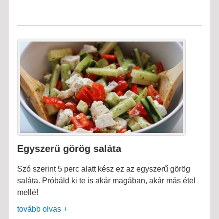
Egyszerű görög saláta
Szó szerint 5 perc alatt kész ez az egyszerű görög
saláta. Próbáld ki te is akár magában, akár más étel
mellé!
tovább olvas +