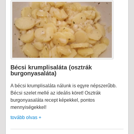
Bécsi krumplisaláta (osztrák
burgonyasaláta)
A bécsi krumplisaláta nálunk is egyre népszerűbb.
Bécsi szelet mellé az ideális köret! Osztrák
burgonyasaláta recept képekkel, pontos
mennyiségekkel!
tovább olvas +