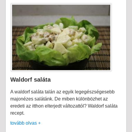
Waldorf saláta
A waldorf saláta talán az egyik legegészségesebb
majonézes salátánk. De miben különbözhet az
eredeti az itthon elterjedt változattól? Waldorf saláta
recept.
tovább olvas +