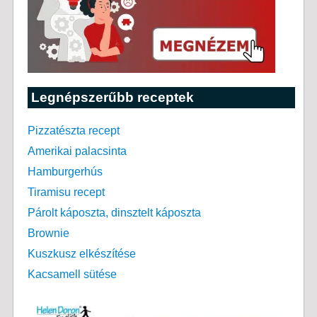
Legnépszerűbb receptek
Pizzatészta recept
Amerikai palacsinta
Hamburgerhús
Tiramisu recept
Párolt káposzta, dinsztelt káposzta
Brownie
Kuszkusz elkészítése
Kacsamell sütése