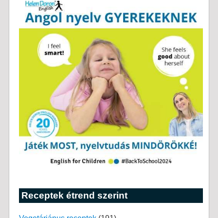
Receptek étrend szerint