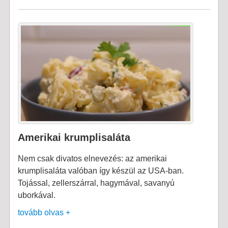
Amerikai krumplisaláta
Nem csak divatos elnevezés: az amerikai
krumplisaláta valóban így készül az USA-ban.
Tojással, zellerszárral, hagymával, savanyú
uborkával.
tovább olvas +