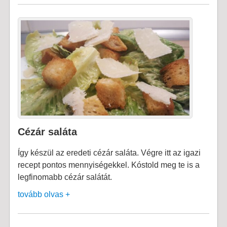
Cézár saláta
Így készül az eredeti cézár saláta. Végre itt az igazi
recept pontos mennyiségekkel. Kóstold meg te is a
legfinomabb cézár salátát.
tovább olvas +