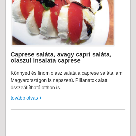
Caprese saláta, avagy capri saláta,
olaszul insalata caprese
Könnyed és finom olasz saláta a caprese saláta, ami
Magyarországon is népszerű. Pillanatok alatt
összeállítható otthon is.
tovább olvas +