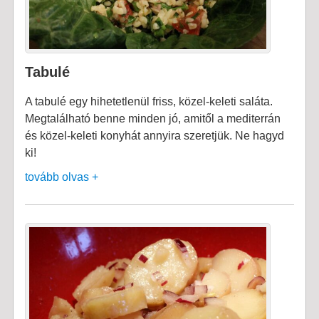
Tabulé
A tabulé egy hihetetlenül friss, közel-keleti saláta.
Megtalálható benne minden jó, amitől a mediterrán
és közel-keleti konyhát annyira szeretjük. Ne hagyd
ki!
tovább olvas +