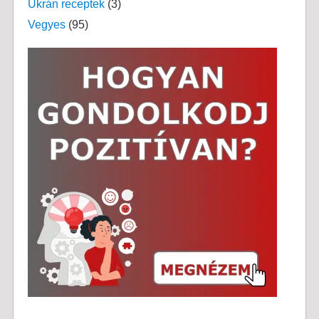
Ukrán receptek
(3)
Vegyes
(95)