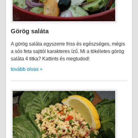
Görög saláta
A görög saláta egyszerre friss és egészséges, mégis
a sós feta sajttól karakteres ízű. Mi a tökéletes görög
saláta 4 titka? Kattints és megtudod!
tovább olvas +