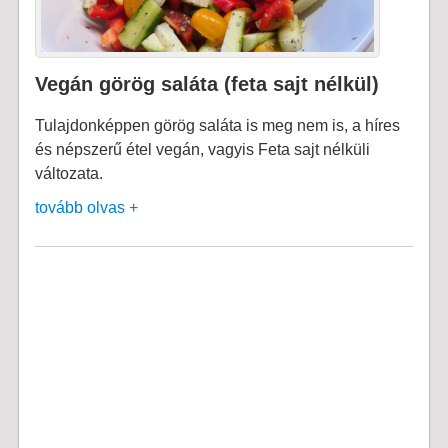
Vegán görög saláta (feta sajt nélkül)
Tulajdonképpen görög saláta is meg nem is, a híres
és népszerű étel vegán, vagyis Feta sajt nélküli
változata.
tovább olvas +