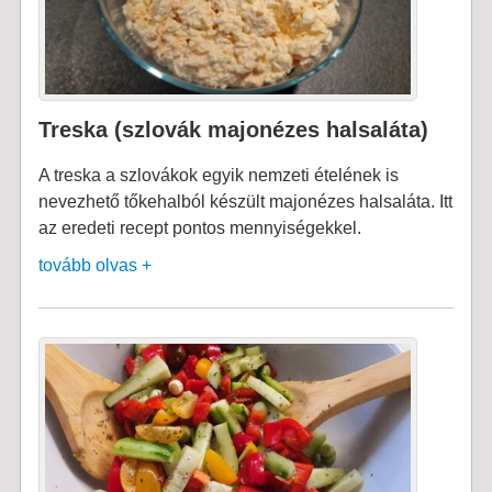
Treska (szlovák majonézes halsaláta)
A treska a szlovákok egyik nemzeti ételének is
nevezhető tőkehalból készült majonézes halsaláta. Itt
az eredeti recept pontos mennyiségekkel.
tovább olvas +