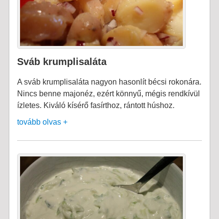
Sváb krumplisaláta
A sváb krumplisaláta nagyon hasonlít bécsi rokonára.
Nincs benne majonéz, ezért könnyű, mégis rendkívül
ízletes. Kiváló kísérő fasírthoz, rántott húshoz.
tovább olvas +