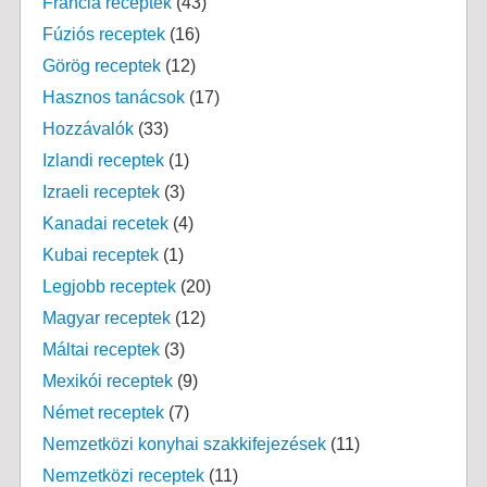
Francia receptek
(43)
Fúziós receptek
(16)
Görög receptek
(12)
Hasznos tanácsok
(17)
Hozzávalók
(33)
Izlandi receptek
(1)
Izraeli receptek
(3)
Kanadai recetek
(4)
Kubai receptek
(1)
Legjobb receptek
(20)
Magyar receptek
(12)
Máltai receptek
(3)
Mexikói receptek
(9)
Német receptek
(7)
Nemzetközi konyhai szakkifejezések
(11)
Nemzetközi receptek
(11)