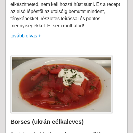
elkészítheted, nem kell hozzá húst sütni. Ez a recept
az első lépéstől az utolsóig bemutat mindent,
fényképekkel, részletes leírással és pontos
mennyiségekkel. El sem ronthatod!
tovább olvas +
Borscs (ukrán célkaleves)