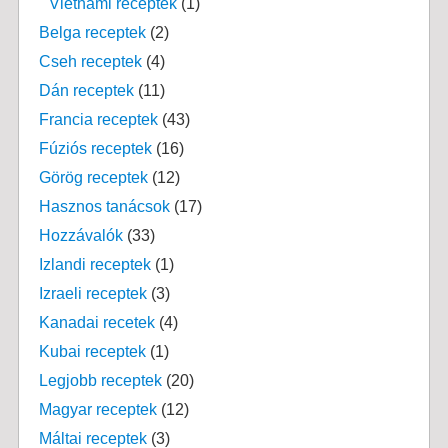
Vietnami receptek
(1)
Belga receptek
(2)
Cseh receptek
(4)
Dán receptek
(11)
Francia receptek
(43)
Fúziós receptek
(16)
Görög receptek
(12)
Hasznos tanácsok
(17)
Hozzávalók
(33)
Izlandi receptek
(1)
Izraeli receptek
(3)
Kanadai recetek
(4)
Kubai receptek
(1)
Legjobb receptek
(20)
Magyar receptek
(12)
Máltai receptek
(3)