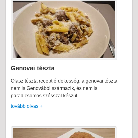
Genovai tészta
Olasz tészta recept érdekesség: a genovai tészta
nem is Genovából származik, és nem is
paradicsomos szósszal készül.
tovább olvas +