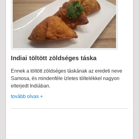
Indiai töltött zöldséges táska
Ennek a töltött zöldséges táskának az eredeti neve
Samosa, és mindenféle ízletes töltelékkel nagyon
elterjedt Indiában.
tovább olvas +