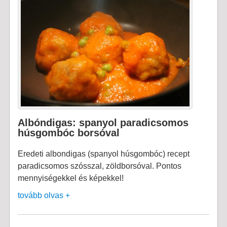
Albóndigas: spanyol paradicsomos
húsgombóc borsóval
Eredeti albondigas (spanyol húsgombóc) recept
paradicsomos szósszal, zöldborsóval. Pontos
mennyiségekkel és képekkel!
tovább olvas +