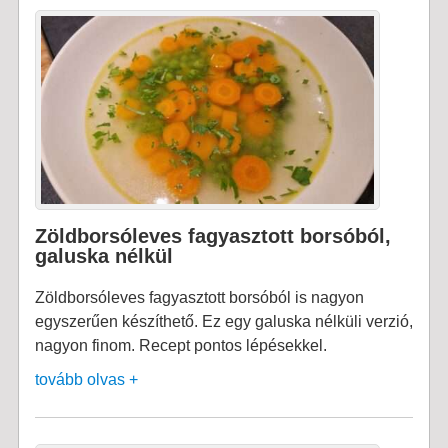
Zöldborsóleves fagyasztott borsóból,
galuska nélkül
Zöldborsóleves fagyasztott borsóból is nagyon
egyszerűen készíthető. Ez egy galuska nélküli verzió,
nagyon finom. Recept pontos lépésekkel.
tovább olvas +