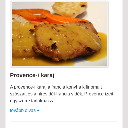
Provence-i karaj
A provence-i karaj a francia konyha kifinomult
szószait és a híres dél-francia vidék, Provence ízeit
egyszerre tartalmazza.
tovább olvas +