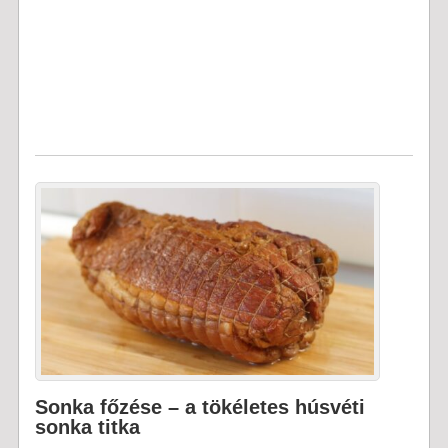
Sonka főzése – a tökéletes húsvéti
sonka titka