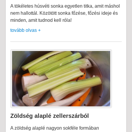
A tökéletes húsvéti sonka egyetlen titka, amit máshol
nem hallottál. Közötött sonka főzése, főzési ideje és
minden, amit tudnod kell róla!
tovább olvas +
Zöldség alaplé zellerszárból
A zöldség alaplé nagyon sokféle formában