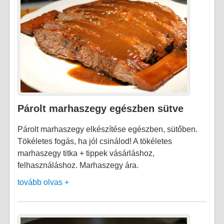
Párolt marhaszegy egészben sütve
Párolt marhaszegy elkészítése egészben, sütőben.
Tökéletes fogás, ha jól csinálod! A tökéletes
marhaszegy titka + tippek vásárláshoz,
felhasználáshoz. Marhaszegy ára.
tovább olvas +