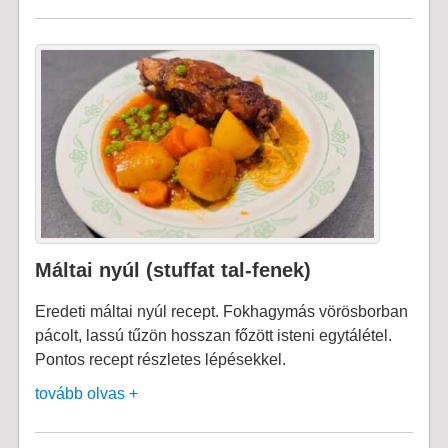
Máltai nyúl (stuffat tal-fenek)
Eredeti máltai nyúl recept. Fokhagymás vörösborban
pácolt, lassú tűzön hosszan főzött isteni egytálétel.
Pontos recept részletes lépésekkel.
tovább olvas +