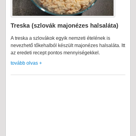
Treska (szlovák majonézes halsaláta)
A treska a szlovákok egyik nemzeti ételének is
nevezhető tőkehalból készült majonézes halsaláta. Itt
az eredeti recept pontos mennyiségekkel.
tovább olvas +