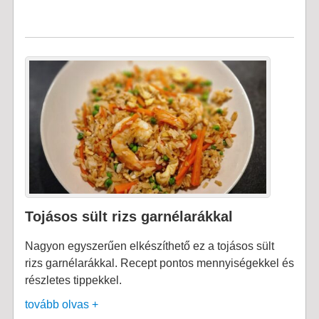
Tojásos sült rizs garnélarákkal
Nagyon egyszerűen elkészíthető ez a tojásos sült
rizs garnélarákkal. Recept pontos mennyiségekkel és
részletes tippekkel.
tovább olvas +