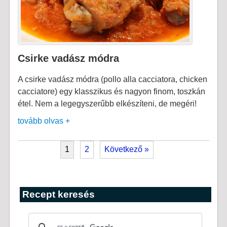
Csirke vadász módra
A csirke vadász módra (pollo alla cacciatora, chicken
cacciatore) egy klasszikus és nagyon finom, toszkán
étel. Nem a legegyszerűbb elkészíteni, de megéri!
tovább olvas +
1
2
Következő »
Recept keresés