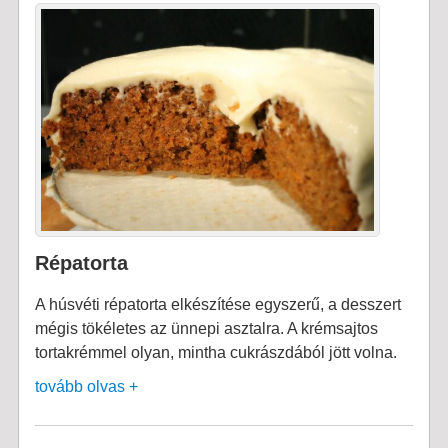
Répatorta
A húsvéti répatorta elkészítése egyszerű, a desszert
mégis tökéletes az ünnepi asztalra. A krémsajtos
tortakrémmel olyan, mintha cukrászdából jött volna.
tovább olvas +