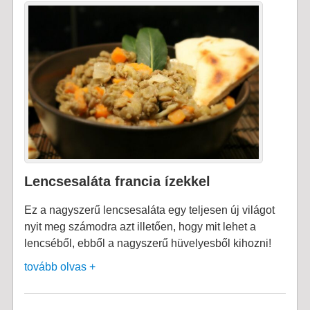
Lencsesaláta francia ízekkel
Ez a nagyszerű lencsesaláta egy teljesen új világot
nyit meg számodra azt illetően, hogy mit lehet a
lencséből, ebből a nagyszerű hüvelyesből kihozni!
tovább olvas +