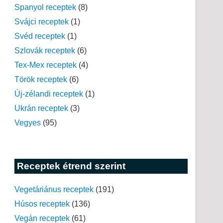
Spanyol receptek
(8)
Svájci receptek
(1)
Svéd receptek
(1)
Szlovák receptek
(6)
Tex-Mex receptek
(4)
Török receptek
(6)
Új-zélandi receptek
(1)
Ukrán receptek
(3)
Vegyes
(95)
Receptek étrend szerint
Vegetáriánus receptek
(191)
Húsos receptek
(136)
Vegán receptek
(61)