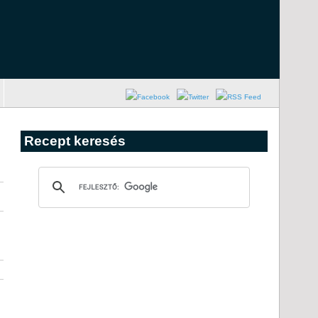
Recept keresés