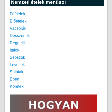
Nemzeti ételek menüsor
Főételek
Előételek
Vacsorák
Desszertek
Reggelik
Italok
Szószok
Levesek
Saláták
Ebéd
Köretek