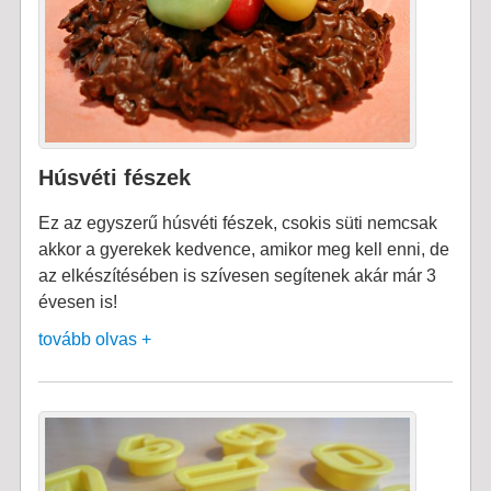
Húsvéti fészek
Ez az egyszerű húsvéti fészek, csokis süti nemcsak
akkor a gyerekek kedvence, amikor meg kell enni, de
az elkészítésében is szívesen segítenek akár már 3
évesen is!
tovább olvas +