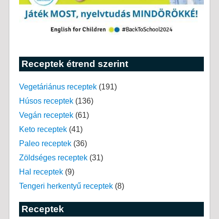
Receptek étrend szerint
Vegetáriánus receptek
(191)
Húsos receptek
(136)
Vegán receptek
(61)
Keto receptek
(41)
Paleo receptek
(36)
Zöldséges receptek
(31)
Hal receptek
(9)
Tengeri herkentyű receptek
(8)
Receptek