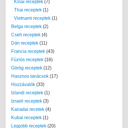
Kínai receptek
(7)
Thai receptek
(1)
Vietnami receptek
(1)
Belga receptek
(2)
Cseh receptek
(4)
Dán receptek
(11)
Francia receptek
(43)
Fúziós receptek
(16)
Görög receptek
(12)
Hasznos tanácsok
(17)
Hozzávalók
(33)
Izlandi receptek
(1)
Izraeli receptek
(3)
Kanadai recetek
(4)
Kubai receptek
(1)
Legjobb receptek
(20)