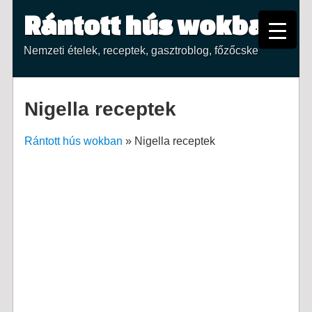
Rántott hús wokban
Nemzeti ételek, receptek, gasztroblog, főzőcske
Nigella receptek
Rántott hús wokban
»
Nigella receptek