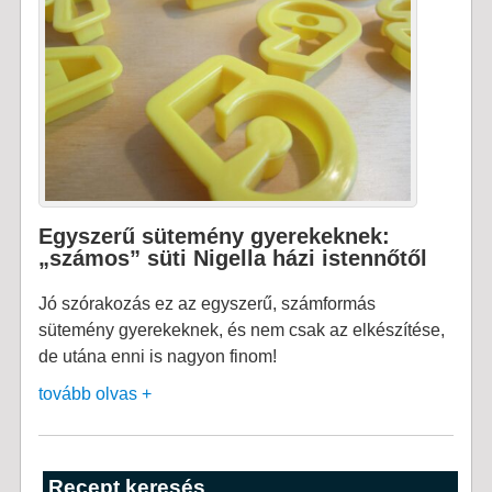
Egyszerű sütemény gyerekeknek:
„számos” süti Nigella házi istennőtől
Jó szórakozás ez az egyszerű, számformás
sütemény gyerekeknek, és nem csak az elkészítése,
de utána enni is nagyon finom!
tovább olvas +
Recept keresés