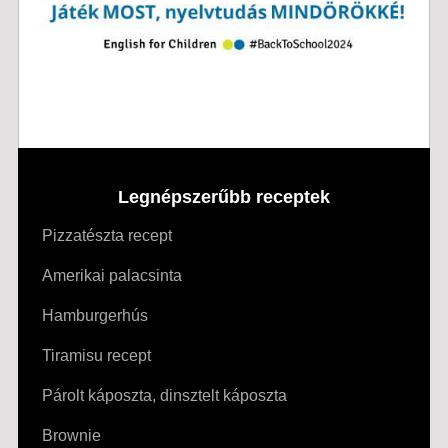
Legnépszerűbb receptek
Pizzatészta recept
Amerikai palacsinta
Hamburgerhús
Tiramisu recept
Párolt káposzta, dinsztelt káposzta
Brownie