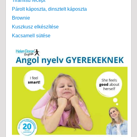
Tiramisu recept
Párolt káposzta, dinsztelt káposzta
Brownie
Kuszkusz elkészítése
Kacsamell sütése