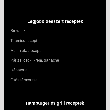
Legjobb desszert receptek
Brownie
Tiramisu recept
Muffin alaprecept
Párizsi csoki krém, ganache
Répatorta
Császármorzsa
Hamburger és grill receptek