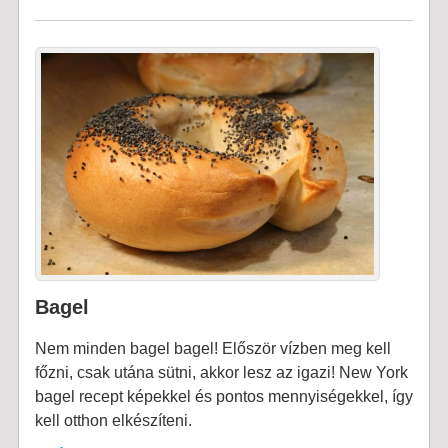
Bagel
Nem minden bagel bagel! Először vízben meg kell
főzni, csak utána sütni, akkor lesz az igazi! New York
bagel recept képekkel és pontos mennyiségekkel, így
kell otthon elkészíteni.