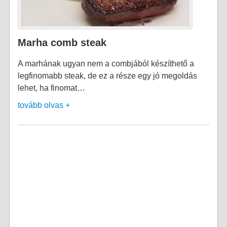
Marha comb steak
A marhának ugyan nem a combjából készíthető a
legfinomabb steak, de ez a része egy jó megoldás
lehet, ha finomat…
tovább olvas +