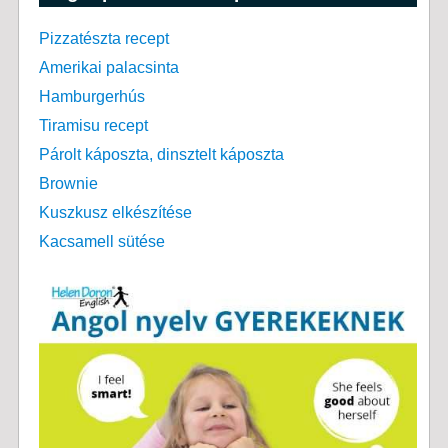
Pizzatészta recept
Amerikai palacsinta
Hamburgerhús
Tiramisu recept
Párolt káposzta, dinsztelt káposzta
Brownie
Kuszkusz elkészítése
Kacsamell sütése