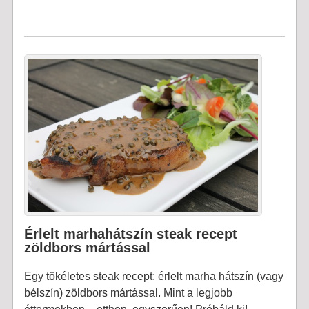
Érlelt marhahátszín steak recept
zöldbors mártással
Egy tökéletes steak recept: érlelt marha hátszín (vagy
bélszín) zöldbors mártással. Mint a legjobb