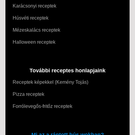
Karácsonyi receptek
Húsvéti receptek
Mézeskalács receptek
Halloween receptek
További receptes honlapjaink
Receptek képekkel (Kemény Tojás)
Pizza receptek
Forrólevegős-fritőz receptek
Mi az a rántott hús wokban?