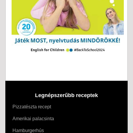
Legnépszerűbb receptek
Pizzatészta recept
Amerikai palacsinta
Hamburgerhús