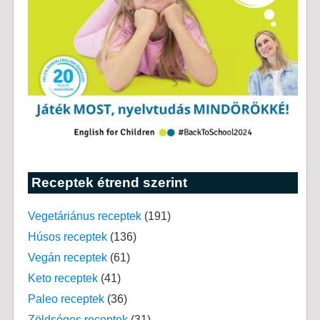
Receptek étrend szerint
Vegetáriánus receptek
(191)
Húsos receptek
(136)
Vegán receptek
(61)
Keto receptek
(41)
Paleo receptek
(36)
Zöldséges receptek
(31)