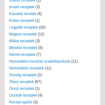
Izlandi receptek
(1)
Izraeli receptek
(3)
Kanadai recetek
(4)
Kubai receptek
(1)
Legjobb receptek
(20)
Magyar receptek
(12)
Máltai receptek
(3)
Mexikói receptek
(9)
Német receptek
(7)
Nemzetközi konyhai szakkifejezések
(11)
Nemzetközi receptek
(11)
Norvég receptek
(2)
Olasz receptek
(67)
Orosz receptek
(1)
Osztrák receptek
(4)
Recept ajánló
(3)