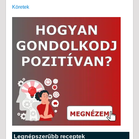
Köretek
Legnépszerűbb receptek