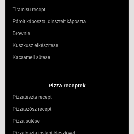
Tiramisu recept
Párolt káposzta, dinsztelt káposzta
Brownie
Kuszkusz elkészítése
Kacsamell sütése
Pizza receptek
Pizzatészta recept
Pizzaszósz recept
Pizza sütése
Pizzatészta instant élesztővel