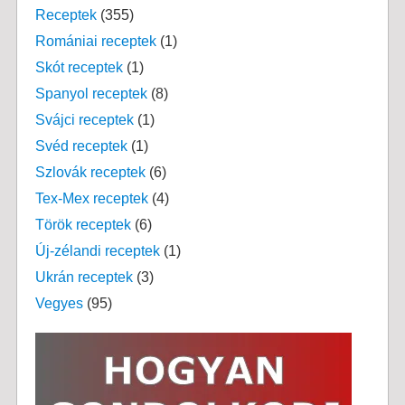
Receptek
(355)
Romániai receptek
(1)
Skót receptek
(1)
Spanyol receptek
(8)
Svájci receptek
(1)
Svéd receptek
(1)
Szlovák receptek
(6)
Tex-Mex receptek
(4)
Török receptek
(6)
Új-zélandi receptek
(1)
Ukrán receptek
(3)
Vegyes
(95)