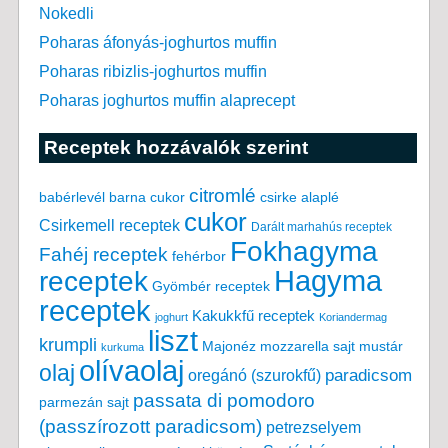
Nokedli
Poharas áfonyás-joghurtos muffin
Poharas ribizlis-joghurtos muffin
Poharas joghurtos muffin alaprecept
Receptek hozzávalók szerint
citromlé
babérlevél
csirke alaplé
barna cukor
cukor
Csirkemell receptek
Darált marhahús receptek
Fokhagyma
Fahéj receptek
fehérbor
Hagyma
receptek
Gyömbér receptek
receptek
Kakukkfű receptek
joghurt
Koriandermag
liszt
krumpli
Majonéz
mozzarella sajt
mustár
kurkuma
olívaolaj
olaj
paradicsom
oregánó (szurokfű)
passata di pomodoro
parmezán sajt
(passzírozott paradicsom)
petrezselyem