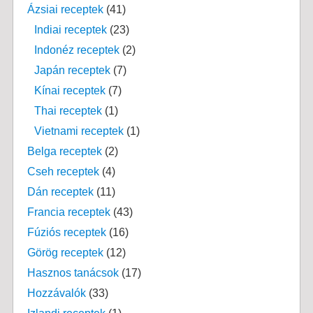
Ázsiai receptek
(41)
Indiai receptek
(23)
Indonéz receptek
(2)
Japán receptek
(7)
Kínai receptek
(7)
Thai receptek
(1)
Vietnami receptek
(1)
Belga receptek
(2)
Cseh receptek
(4)
Dán receptek
(11)
Francia receptek
(43)
Fúziós receptek
(16)
Görög receptek
(12)
Hasznos tanácsok
(17)
Hozzávalók
(33)