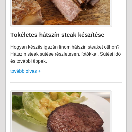
Tökéletes hátszín steak készítése
Hogyan készíts igazán finom hátszín steaket otthon?
Hátszín steak sütése részletesen, fotókkal. Sütési idő
és további tippek.
tovább olvas +