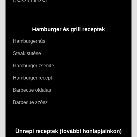
Császármorzsa
Hamburger és grill receptek
Hamburgerhús
Steak sütése
Hamburger zsemle
Hamburger recept
Barbecue oldalas
Barbecue szósz
Ünnepi receptek (további honlapjainkon)