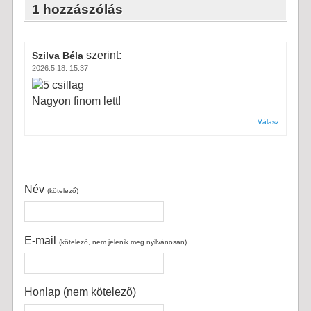
1 hozzászólás
szerint:
Szilva Béla
2026.5.18. 15:37
Nagyon finom lett!
Válasz
Név
(kötelező)
E-mail
(kötelező, nem jelenik meg nyilvánosan)
Honlap (nem kötelező)