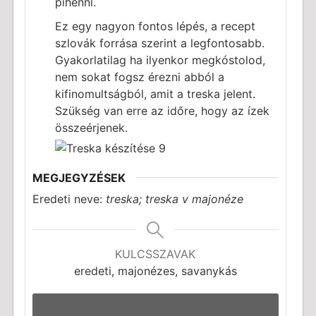
pihenni.
Ez egy nagyon fontos lépés, a recept
szlovák forrása szerint a legfontosabb.
Gyakorlatilag ha ilyenkor megkóstolod,
nem sokat fogsz érezni abból a
kifinomultságból, amit a treska jelent.
Szükség van erre az időre, hogy az ízek
összeérjenek.
MEGJEGYZÉSEK
Eredeti neve:
treska; treska v majonéze
KULCSSZAVAK
eredeti, majonézes, savanykás