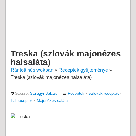
Treska (szlovák majonézes
halsaláta)
Rántott hús wokban
»
Receptek gyűjteménye
»
Treska (szlovák majonézes halsaláta)
Szerző:
Szilágyi Balázs
Receptek
•
Szlovák receptek
•
Hal receptek
•
Majonézes saláta