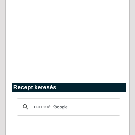
Recept keresés