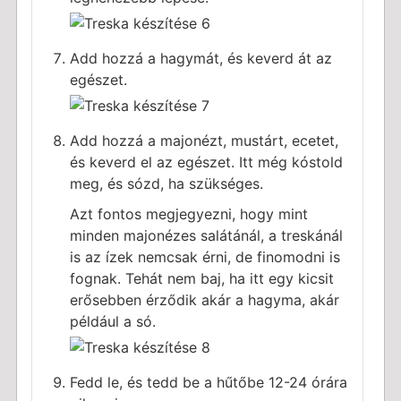
Add hozzá a hagymát, és keverd át az
egészet.
Add hozzá a majonézt, mustárt, ecetet,
és keverd el az egészet. Itt még kóstold
meg, és sózd, ha szükséges.
Azt fontos megjegyezni, hogy mint
minden majonézes salátánál, a treskánál
is az ízek nemcsak érni, de finomodni is
fognak. Tehát nem baj, ha itt egy kicsit
erősebben érződik akár a hagyma, akár
például a só.
Fedd le, és tedd be a hűtőbe 12-24 órára