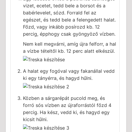
vizet, ecetet, tedd bele a borsot és a
babérlevelet, sózd. Forrald fel az
egészet, és tedd bele a felengedett halat.
Főzd, vagy inkább posírozd kb. 12
percig, épphogy csak gyöngyöző vízben.
Nem kell megvárni, amíg újra felforr, a hal
a vízbe tételtől kb. 12 perc alatt elkészül.
A halat egy fogóval vagy fakanállal vedd
ki egy tányérra, és hagyd hűlni.
Közben a sárgarépát pucold meg, és
forró sós vízben az újraforrástól főzd 4
percig. Ha kész, vedd ki, és hagyd egy
kicsit hűlni.