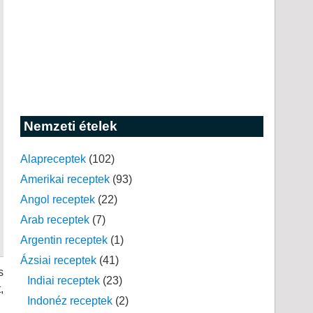
Nemzeti ételek
Alapreceptek
(102)
Amerikai receptek
(93)
Angol receptek
(22)
Arab receptek
(7)
Argentin receptek
(1)
Ázsiai receptek
(41)
s
Indiai receptek
(23)
,
Indonéz receptek
(2)