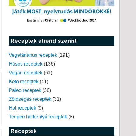
Receptek étrend szerint
Vegetáriánus receptek
(191)
Húsos receptek
(136)
Vegán receptek
(61)
Keto receptek
(41)
Paleo receptek
(36)
Zöldséges receptek
(31)
Hal receptek
(9)
Tengeri herkentyű receptek
(8)
Receptek