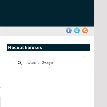
Recept keresés