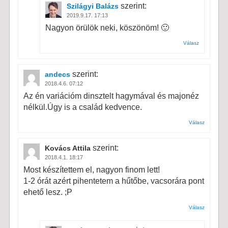
szerint:
Szilágyi Balázs
2019.9.17. 17:13
Nagyon örülök neki, köszönöm! 🙂
Válasz
szerint:
andecs
2018.4.6. 07:12
Az én variációm dinsztelt hagymával és majonéz
nélkül.Úgy is a család kedvence.
Válasz
szerint:
Kovács Attila
2018.4.1. 18:17
Most készítettem el, nagyon finom lett!
1-2 órát azért pihentetem a hűtőbe, vacsorára pont
ehető lesz. ;P
Válasz