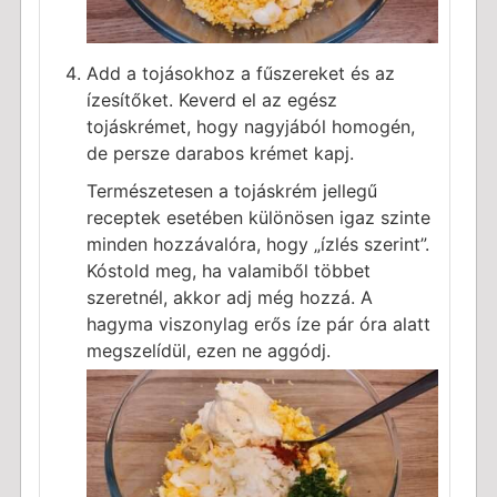
Add a tojásokhoz a fűszereket és az
ízesítőket. Keverd el az egész
tojáskrémet, hogy nagyjából homogén,
de persze darabos krémet kapj.
Természetesen a tojáskrém jellegű
receptek esetében különösen igaz szinte
minden hozzávalóra, hogy „ízlés szerint”.
Kóstold meg, ha valamiből többet
szeretnél, akkor adj még hozzá. A
hagyma viszonylag erős íze pár óra alatt
megszelídül, ezen ne aggódj.