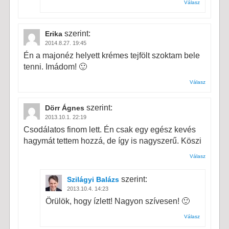
Válasz
szerint:
Erika
2014.8.27. 19:45
Én a majonéz helyett krémes tejfölt szoktam bele
tenni. Imádom! 🙂
Válasz
szerint:
Dörr Ágnes
2013.10.1. 22:19
Csodálatos finom lett. Én csak egy egész kevés
hagymát tettem hozzá, de így is nagyszerű. Köszi
Válasz
szerint:
Szilágyi Balázs
2013.10.4. 14:23
Örülök, hogy ízlett! Nagyon szívesen! 🙂
Válasz