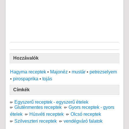
Hozzávalók
Hagyma receptek
•
Majonéz
•
mustár
•
petrezselyem
•
pirospaprika
•
tojás
Címkék
Egyszerű receptek - egyszerű ételek
Gluténmentes receptek
Gyors receptek - gyors
ételek
Húsvéti receptek
Olcsó receptek
Szilveszteri receptek
vendégváró falatok