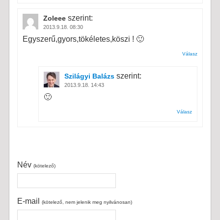
szerint:
Zoleee
2013.9.18. 08:30
Egyszerű,gyors,tökéletes,köszi ! 🙂
Válasz
szerint:
Szilágyi Balázs
2013.9.18. 14:43
🙂
Válasz
Név
(kötelező)
E-mail
(kötelező, nem jelenik meg nyilvánosan)