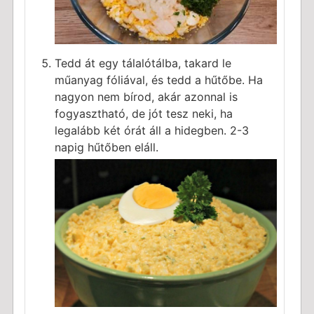
Tedd át egy tálalótálba, takard le
műanyag fóliával, és tedd a hűtőbe. Ha
nagyon nem bírod, akár azonnal is
fogyasztható, de jót tesz neki, ha
legalább két órát áll a hidegben. 2-3
napig hűtőben eláll.