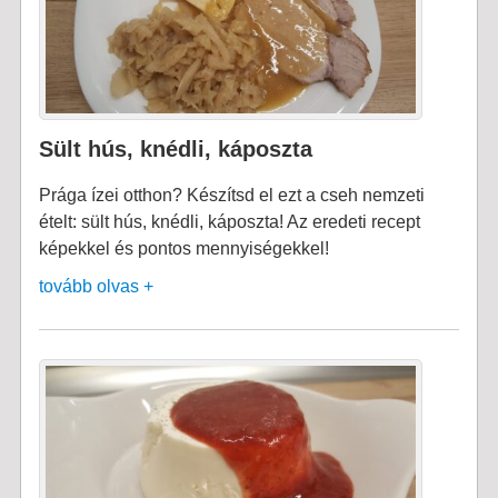
Sült hús, knédli, káposzta
Prága ízei otthon? Készítsd el ezt a cseh nemzeti
ételt: sült hús, knédli, káposzta! Az eredeti recept
képekkel és pontos mennyiségekkel!
tovább olvas +