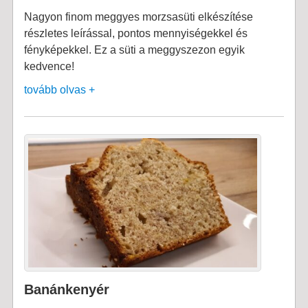
Nagyon finom meggyes morzsasüti elkészítése
részletes leírással, pontos mennyiségekkel és
fényképekkel. Ez a süti a meggyszezon egyik
kedvence!
tovább olvas +
Banánkenyér