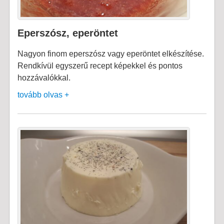
Eperszósz, eperöntet
Nagyon finom eperszósz vagy eperöntet elkészítése.
Rendkívül egyszerű recept képekkel és pontos
hozzávalókkal.
tovább olvas +