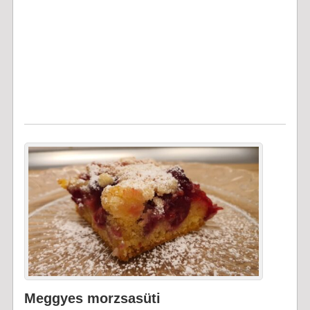
Meggyes morzsasüti