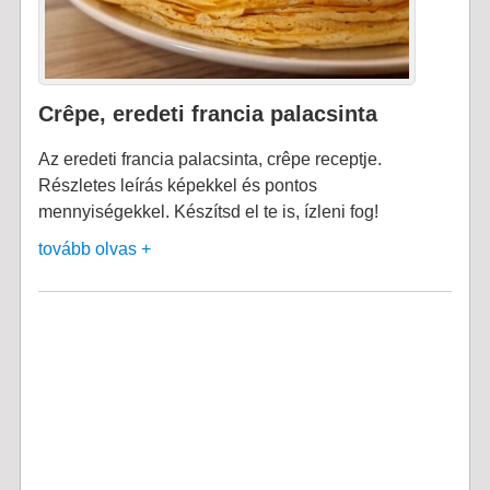
Crêpe, eredeti francia palacsinta
Az eredeti francia palacsinta, crêpe receptje.
Részletes leírás képekkel és pontos
mennyiségekkel. Készítsd el te is, ízleni fog!
tovább olvas +