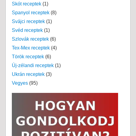
Skót receptek
(1)
Spanyol receptek
(8)
Svájci receptek
(1)
Svéd receptek
(1)
Szlovák receptek
(6)
Tex-Mex receptek
(4)
Török receptek
(6)
Új-zélandi receptek
(1)
Ukrán receptek
(3)
Vegyes
(95)