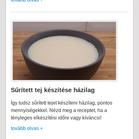
Sűrített tej készítése házilag
Így tudsz sűrített tejet készíteni házilag, pontos
mennyiségekkel. Nézd meg a receptet, ha a
tényleges elkészítési időre vagy kíváncsi!
tovább olvas +