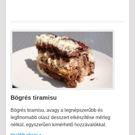
Bögrés tiramisu
Bögrés tiramisu, avagy a legnépszerűbb és
legfinomabb olasz desszert elkészítése mérleg
nélkül, egyszerűen kimérhető hozzávalókkal.
tovább olvas +