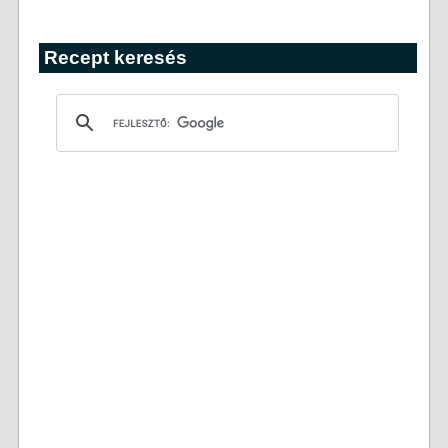
Recept keresés