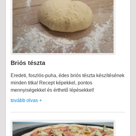
Briós tészta
Eredeti, foszlós-puha, édes briós tészta készítésének
minden titka! Recept képekkel, pontos
mennyiségekkel és érthető lépésekkel!
tovább olvas +