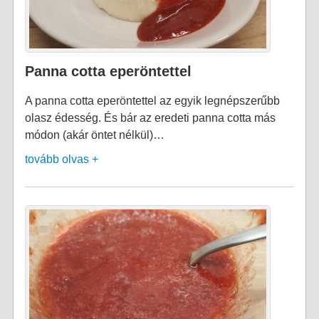
Panna cotta eperöntettel
A panna cotta eperöntettel az egyik legnépszerűbb
olasz édesség. És bár az eredeti panna cotta más
módon (akár öntet nélkül)…
tovább olvas +