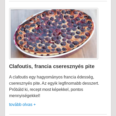
Clafoutis, francia cseresznyés pite
A clafoutis egy hagyományos francia édesség,
cseresznyés pite. Az egyik legfinomabb desszert.
Próbáld ki, recept most képekkel, pontos
mennyiségekkel!
tovább olvas +