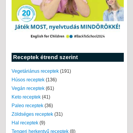
Receptek étrend szerint
Vegetáriánus receptek
(191)
Húsos receptek
(136)
Vegán receptek
(61)
Keto receptek
(41)
Paleo receptek
(36)
Zöldséges receptek
(31)
Hal receptek
(9)
Tengeri herkentyű receptek
(8)