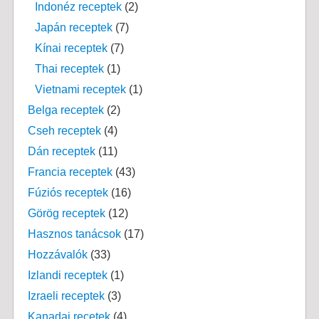
Indonéz receptek
(2)
Japán receptek
(7)
Kínai receptek
(7)
Thai receptek
(1)
Vietnami receptek
(1)
Belga receptek
(2)
Cseh receptek
(4)
Dán receptek
(11)
Francia receptek
(43)
Fúziós receptek
(16)
Görög receptek
(12)
Hasznos tanácsok
(17)
Hozzávalók
(33)
Izlandi receptek
(1)
Izraeli receptek
(3)
Kanadai recetek
(4)