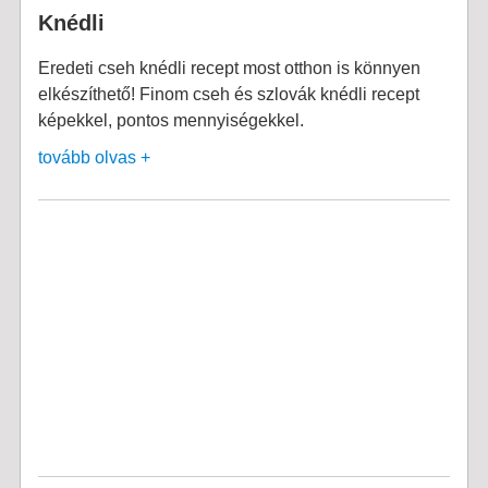
Knédli
Eredeti cseh knédli recept most otthon is könnyen
elkészíthető! Finom cseh és szlovák knédli recept
képekkel, pontos mennyiségekkel.
tovább olvas +