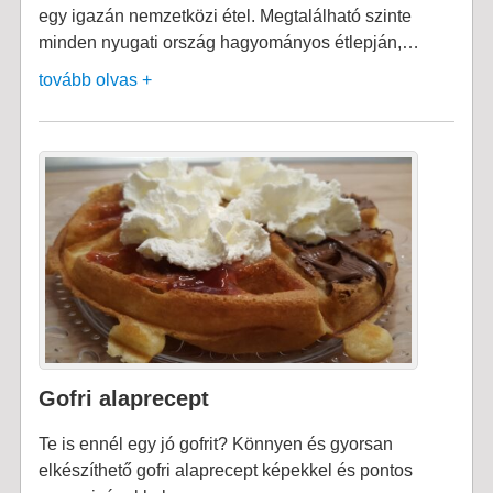
egy igazán nemzetközi étel. Megtalálható szinte
minden nyugati ország hagyományos étlepján,…
tovább olvas +
Gofri alaprecept
Te is ennél egy jó gofrit? Könnyen és gyorsan
elkészíthető gofri alaprecept képekkel és pontos