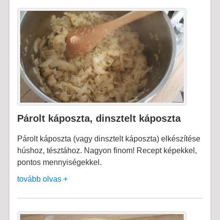
Párolt káposzta, dinsztelt káposzta
Párolt káposzta (vagy dinsztelt káposzta) elkészítése
húshoz, tésztához. Nagyon finom! Recept képekkel,
pontos mennyiségekkel.
tovább olvas +