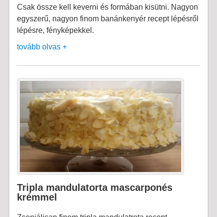
Csak össze kell keverni és formában kisütni. Nagyon
egyszerű, nagyon finom banánkenyér recept lépésről
lépésre, fényképekkel.
tovább olvas +
Tripla mandulatorta mascarponés
krémmel