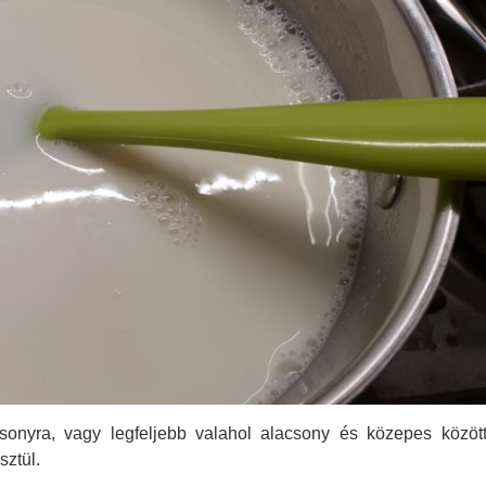
csonyra, vagy legfeljebb valahol alacsony és közepes között
sztül.