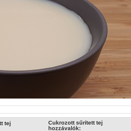
Cukrozott sűrített tej
t tej
hozzávalók: