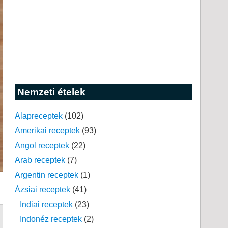
Nemzeti ételek
Alapreceptek
(102)
Amerikai receptek
(93)
Angol receptek
(22)
Arab receptek
(7)
Argentin receptek
(1)
Ázsiai receptek
(41)
Indiai receptek
(23)
Indonéz receptek
(2)