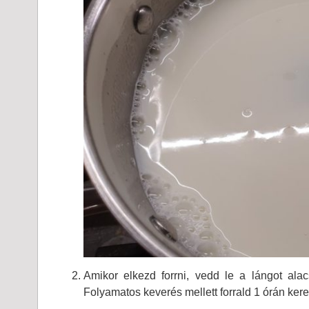
Amikor elkezd forrni, vedd le a lángot ala
Folyamatos keverés mellett forrald 1 órán kere