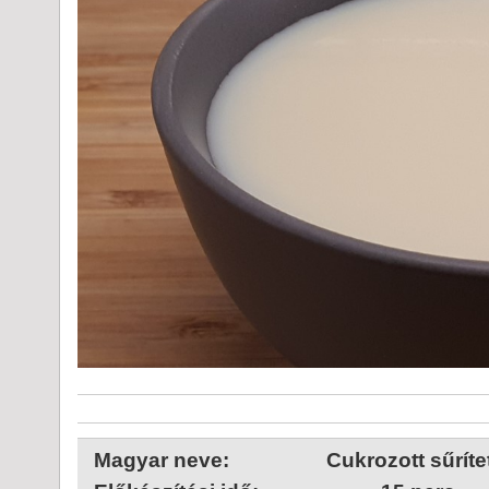
Magyar neve:
Cukrozott sűrítet