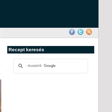
Recept keresés