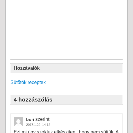
Hozzávalók
Sütőtök receptek
4 hozzászólás
szerint:
bori
2017.1.22. 14:12
Ezt mi úgy szoktuk elkésziteni, hogy nem sütjük. A