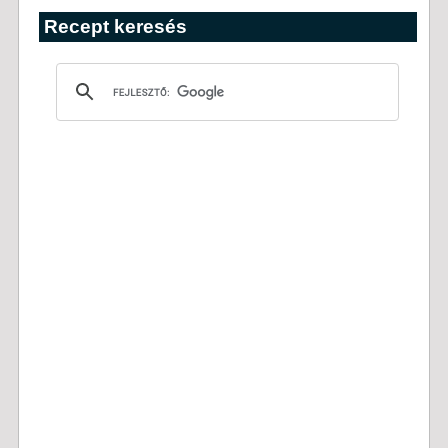
Recept keresés