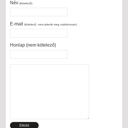
Név
(kötelező)
E-mail
(kötelező, nem jelenik meg nyilvánosan)
Honlap (nem kötelező)