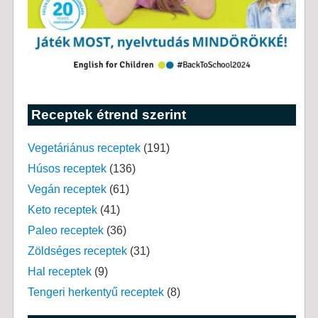
Receptek étrend szerint
Vegetáriánus receptek
(191)
Húsos receptek
(136)
Vegán receptek
(61)
Keto receptek
(41)
Paleo receptek
(36)
Zöldséges receptek
(31)
Hal receptek
(9)
Tengeri herkentyű receptek
(8)