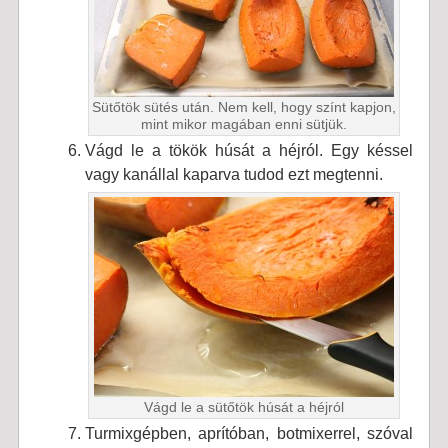
Sütőtök sütés után. Nem kell, hogy színt kapjon,
mint mikor magában enni sütjük.
Vágd le a tökök húsát a héjról. Egy késsel
vagy kanállal kaparva tudod ezt megtenni.
Vágd le a sütőtök húsát a héjról
Turmixgépben, aprítóban, botmixerrel, szóval