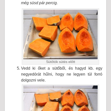
még süsd pár percig.
Sütőtök sütés előtt
Vedd ki őket a sütőből, és hagyd kb. egy
negyedórát hűlni, hogy ne legyen túl forró
dolgozni vele.