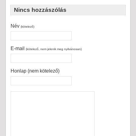
Nincs hozzászólás
Név
(kötelező)
E-mail
(kötelező, nem jelenik meg nyilvánosan)
Honlap (nem kötelező)