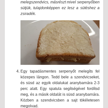
melegszendvics, másrészt mivel serpenyőben
sütjük, tulajdonképpen ez lesz a sütéshez a
zsiradék.
Egy tapadásmentes serpenyőt melegíts fel
közepes lángon. Tedd bele a szendvicseket,
és süsd az egyik oldalukat aranybarnára 2-3
perc alatt. Egy spatula segítségével fordítsd
meg, és a másik oldalát is süsd aranybarnára.
Közben a szendvicsben a sajt tökéletesen
megolvad.