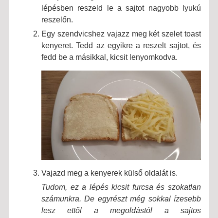
lépésben reszeld le a sajtot nagyobb lyukú
reszelőn.
Egy szendvicshez vajazz meg két szelet toast
kenyeret. Tedd az egyikre a reszelt sajtot, és
fedd be a másikkal, kicsit lenyomkodva.
Vajazd meg a kenyerek külső oldalát is.
Tudom, ez a lépés kicsit furcsa és szokatlan
számunkra. De egyrészt még sokkal ízesebb
lesz ettől a megoldástól a sajtos