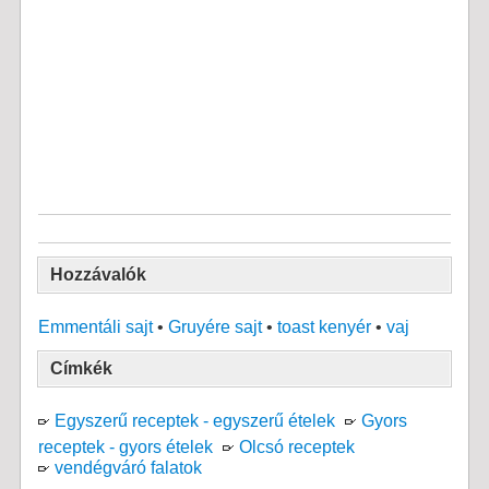
Hozzávalók
Emmentáli sajt
•
Gruyére sajt
•
toast kenyér
•
vaj
Címkék
Egyszerű receptek - egyszerű ételek
Gyors
receptek - gyors ételek
Olcsó receptek
vendégváró falatok