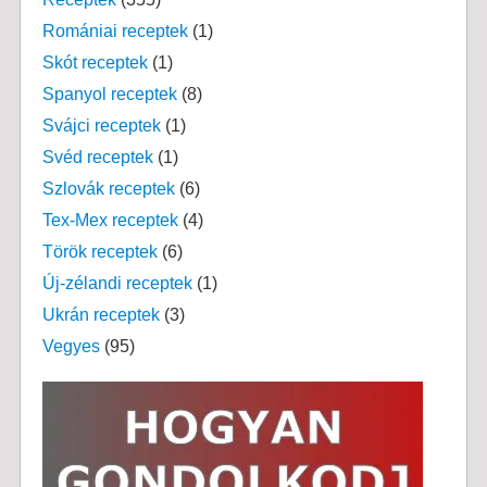
Romániai receptek
(1)
Skót receptek
(1)
Spanyol receptek
(8)
Svájci receptek
(1)
Svéd receptek
(1)
Szlovák receptek
(6)
Tex-Mex receptek
(4)
Török receptek
(6)
Új-zélandi receptek
(1)
Ukrán receptek
(3)
Vegyes
(95)