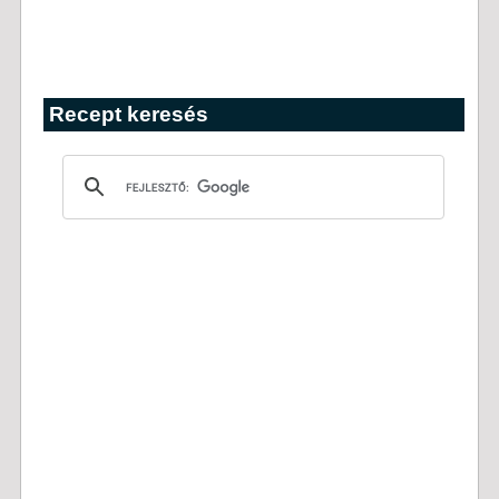
Recept keresés