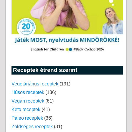
Receptek étrend szerint
Vegetáriánus receptek
(191)
Húsos receptek
(136)
Vegán receptek
(61)
Keto receptek
(41)
Paleo receptek
(36)
Zöldséges receptek
(31)