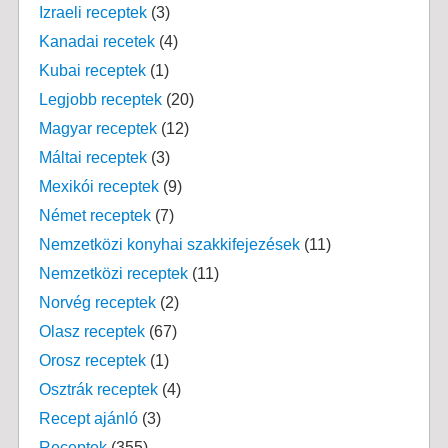
Izraeli receptek
(3)
Kanadai recetek
(4)
Kubai receptek
(1)
Legjobb receptek
(20)
Magyar receptek
(12)
Máltai receptek
(3)
Mexikói receptek
(9)
Német receptek
(7)
Nemzetközi konyhai szakkifejezések
(11)
Nemzetközi receptek
(11)
Norvég receptek
(2)
Olasz receptek
(67)
Orosz receptek
(1)
Osztrák receptek
(4)
Recept ajánló
(3)
Receptek
(355)