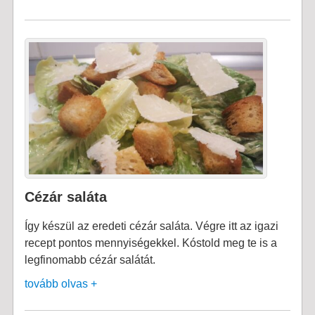
Cézár saláta
Így készül az eredeti cézár saláta. Végre itt az igazi
recept pontos mennyiségekkel. Kóstold meg te is a
legfinomabb cézár salátát.
tovább olvas +