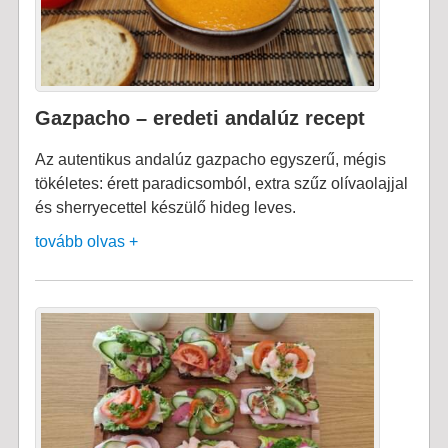
Gazpacho – eredeti andalúz recept
Az autentikus andalúz gazpacho egyszerű, mégis
tökéletes: érett paradicsomból, extra szűz olívaolajjal
és sherryecettel készülő hideg leves.
tovább olvas +