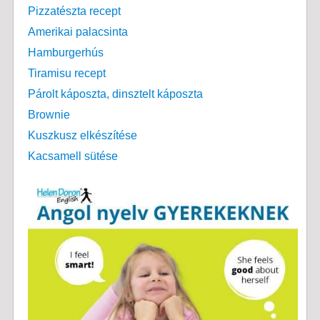
Pizzatészta recept
Amerikai palacsinta
Hamburgerhús
Tiramisu recept
Párolt káposzta, dinsztelt káposzta
Brownie
Kuszkusz elkészítése
Kacsamell sütése