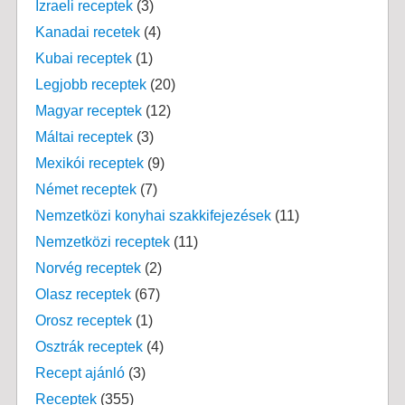
Izraeli receptek
(3)
Kanadai recetek
(4)
Kubai receptek
(1)
Legjobb receptek
(20)
Magyar receptek
(12)
Máltai receptek
(3)
Mexikói receptek
(9)
Német receptek
(7)
Nemzetközi konyhai szakkifejezések
(11)
Nemzetközi receptek
(11)
Norvég receptek
(2)
Olasz receptek
(67)
Orosz receptek
(1)
Osztrák receptek
(4)
Recept ajánló
(3)
Receptek
(355)