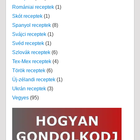
Romániai receptek
(1)
Skót receptek
(1)
Spanyol receptek
(8)
Svájci receptek
(1)
Svéd receptek
(1)
Szlovák receptek
(6)
Tex-Mex receptek
(4)
Török receptek
(6)
Új-zélandi receptek
(1)
Ukrán receptek
(3)
Vegyes
(95)