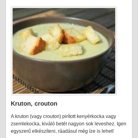
Kruton, crouton
A kruton (vagy crouton) pirított kenyérkocka vagy
zsemlekocka, kiváló betét nagyon sok leveshez. Igen
egyszerű elkészíteni, ráadásul még íze is lehet!