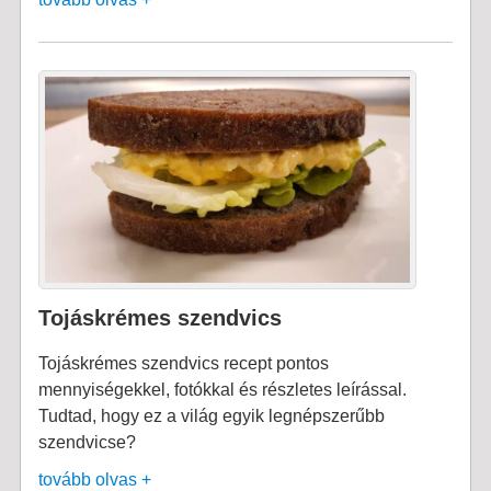
Tojáskrémes szendvics
Tojáskrémes szendvics recept pontos
mennyiségekkel, fotókkal és részletes leírással.
Tudtad, hogy ez a világ egyik legnépszerűbb
szendvicse?
tovább olvas +