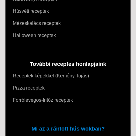
Húsvéti receptek
Mézeskalács receptek
Halloween receptek
További receptes honlapjaink
Receptek képekkel (Kemény Tojás)
Pizza receptek
Forrólevegős-fritőz receptek
Mi az a rántott hús wokban?