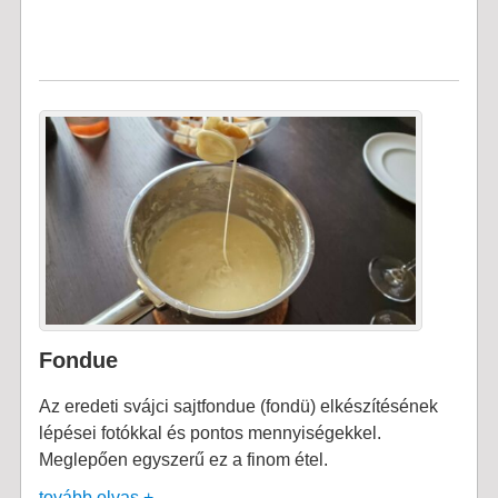
Fondue
Az eredeti svájci sajtfondue (fondü) elkészítésének
lépései fotókkal és pontos mennyiségekkel.
Meglepően egyszerű ez a finom étel.
tovább olvas +