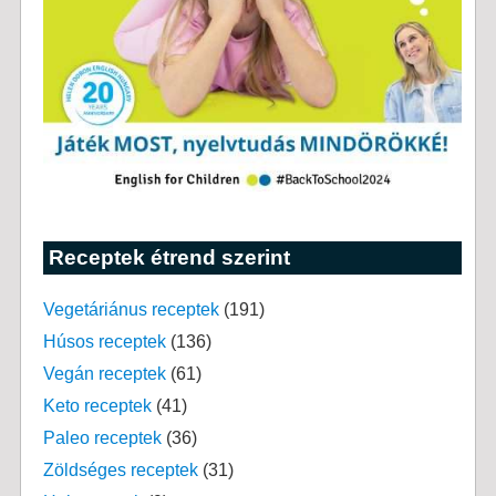
Receptek étrend szerint
Vegetáriánus receptek
(191)
Húsos receptek
(136)
Vegán receptek
(61)
Keto receptek
(41)
Paleo receptek
(36)
Zöldséges receptek
(31)