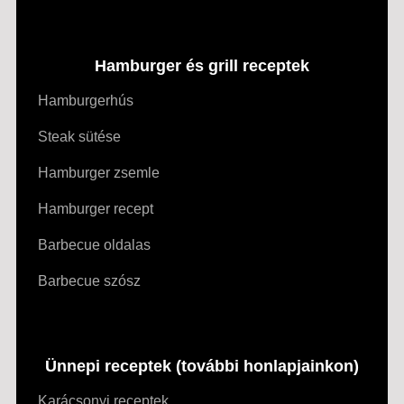
Hamburger és grill receptek
Hamburgerhús
Steak sütése
Hamburger zsemle
Hamburger recept
Barbecue oldalas
Barbecue szósz
Ünnepi receptek (további honlapjainkon)
Karácsonyi receptek