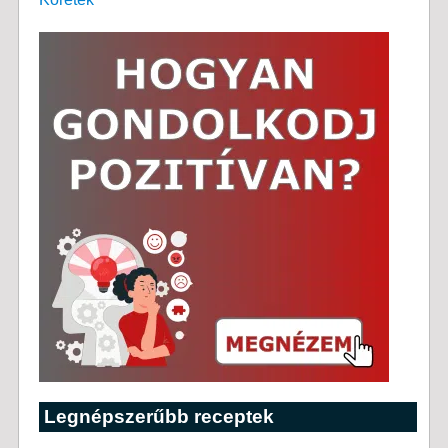
Legnépszerűbb receptek