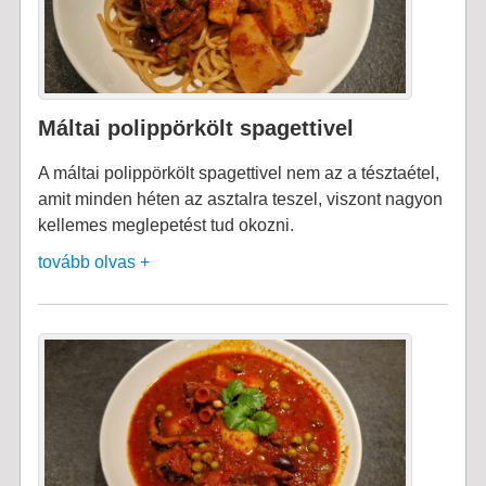
Máltai polippörkölt spagettivel
A máltai polippörkölt spagettivel nem az a tésztaétel,
amit minden héten az asztalra teszel, viszont nagyon
kellemes meglepetést tud okozni.
tovább olvas +