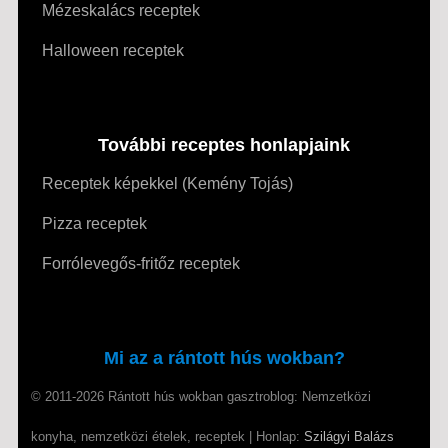
Mézeskalács receptek
Halloween receptek
További receptes honlapjaink
Receptek képekkel (Kemény Tojás)
Pizza receptek
Forrólevegős-fritőz receptek
Mi az a rántott hús wokban?
© 2011-2026 Rántott hús wokban gasztroblog: Nemzetközi
konyha, nemzetközi ételek, receptek | Honlap:
Szilágyi Balázs