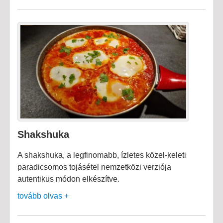
Shakshuka
A shakshuka, a legfinomabb, ízletes közel-keleti
paradicsomos tojásétel nemzetközi verziója
autentikus módon elkészítve.
tovább olvas +