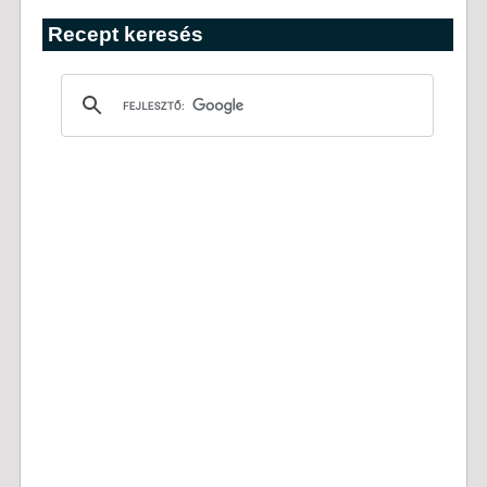
Recept keresés