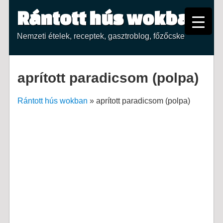
Rántott hús wokban
Nemzeti ételek, receptek, gasztroblog, főzőcske
aprított paradicsom (polpa)
Rántott hús wokban
»
aprított paradicsom (polpa)