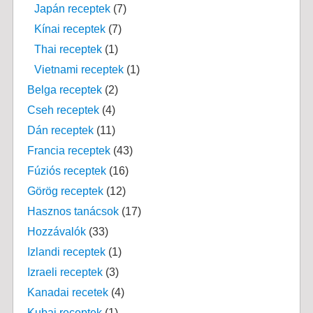
Japán receptek
(7)
Kínai receptek
(7)
Thai receptek
(1)
Vietnami receptek
(1)
Belga receptek
(2)
Cseh receptek
(4)
Dán receptek
(11)
Francia receptek
(43)
Fúziós receptek
(16)
Görög receptek
(12)
Hasznos tanácsok
(17)
Hozzávalók
(33)
Izlandi receptek
(1)
Izraeli receptek
(3)
Kanadai recetek
(4)
Kubai receptek
(1)