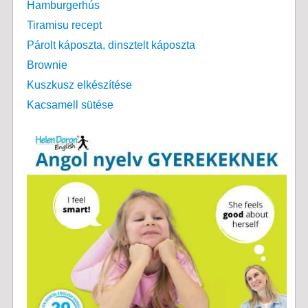
Hamburgerhús
Tiramisu recept
Párolt káposzta, dinsztelt káposzta
Brownie
Kuszkusz elkészítése
Kacsamell sütése