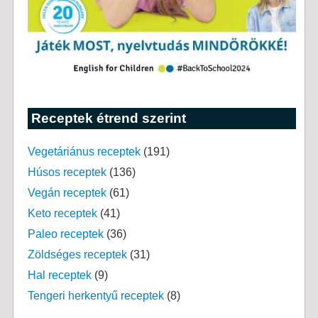
Receptek étrend szerint
Vegetáriánus receptek
(191)
Húsos receptek
(136)
Vegán receptek
(61)
Keto receptek
(41)
Paleo receptek
(36)
Zöldséges receptek
(31)
Hal receptek
(9)
Tengeri herkentyű receptek
(8)