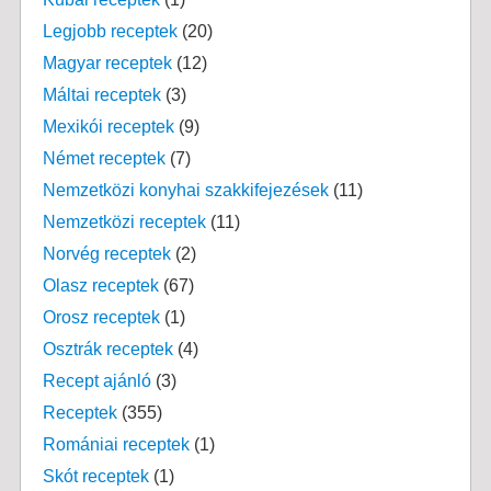
Legjobb receptek
(20)
Magyar receptek
(12)
Máltai receptek
(3)
Mexikói receptek
(9)
Német receptek
(7)
Nemzetközi konyhai szakkifejezések
(11)
Nemzetközi receptek
(11)
Norvég receptek
(2)
Olasz receptek
(67)
Orosz receptek
(1)
Osztrák receptek
(4)
Recept ajánló
(3)
Receptek
(355)
Romániai receptek
(1)
Skót receptek
(1)