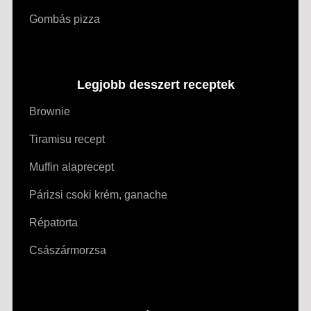
Gombás pizza
Legjobb desszert receptek
Brownie
Tiramisu recept
Muffin alaprecept
Párizsi csoki krém, ganache
Répatorta
Császármorzsa