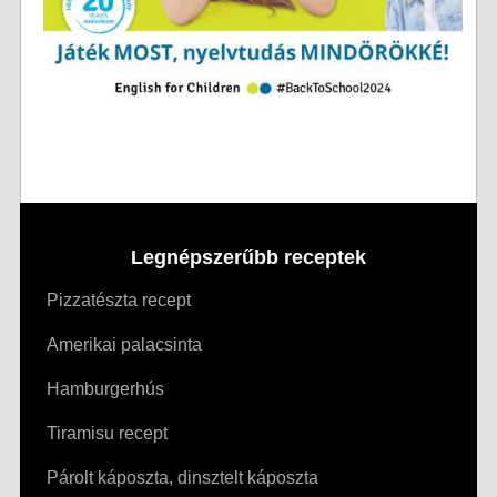
Legnépszerűbb receptek
Pizzatészta recept
Amerikai palacsinta
Hamburgerhús
Tiramisu recept
Párolt káposzta, dinsztelt káposzta