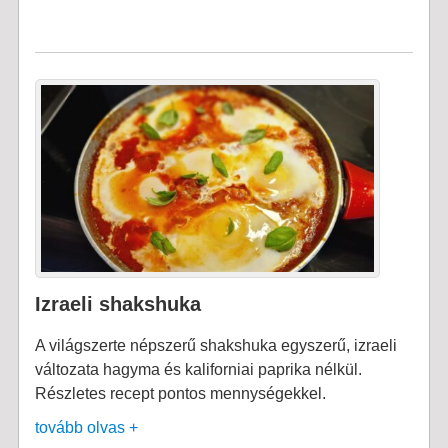
Izraeli shakshuka
A világszerte népszerű shakshuka egyszerű, izraeli
változata hagyma és kaliforniai paprika nélkül.
Részletes recept pontos mennységekkel.
tovább olvas +