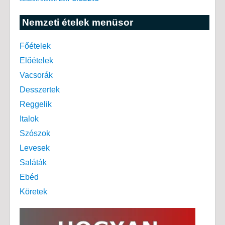
Nemzeti ételek menüsor
Főételek
Előételek
Vacsorák
Desszertek
Reggelik
Italok
Szószok
Levesek
Saláták
Ebéd
Köretek