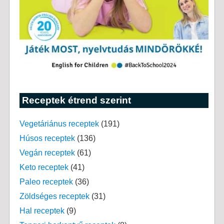
Receptek étrend szerint
Vegetáriánus receptek
(191)
Húsos receptek
(136)
Vegán receptek
(61)
Keto receptek
(41)
Paleo receptek
(36)
Zöldséges receptek
(31)
Hal receptek
(9)