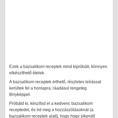
Ezek a bazsalikom receptek mind kipróbált, könnyen
elkészíthető ételek.
A bazsalikom receptek érthető, részletes leírással
kerültek fel a honlapra, ráadásul rengeteg
fényképpel.
Próbáld ki, készítsd el a kedvenc bazsalikom
receptedet, és írd meg a hozzászólásoknál (a
bazsalikom receptek alatt), hogy hogy sikerült!