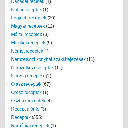
Kanadai recetek
(4)
Kubai receptek
(1)
Legjobb receptek
(20)
Magyar receptek
(12)
Máltai receptek
(3)
Mexikói receptek
(9)
Német receptek
(7)
Nemzetközi konyhai szakkifejezések
(11)
Nemzetközi receptek
(11)
Norvég receptek
(2)
Olasz receptek
(67)
Orosz receptek
(1)
Osztrák receptek
(4)
Recept ajánló
(3)
Receptek
(355)
Romániai receptek
(1)