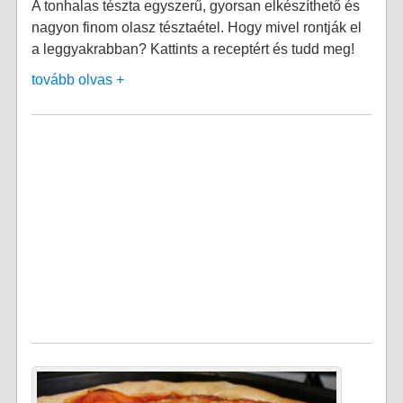
A tonhalas tészta egyszerű, gyorsan elkészíthető és
nagyon finom olasz tésztaétel. Hogy mivel rontják el
a leggyakrabban? Kattints a receptért és tudd meg!
tovább olvas +