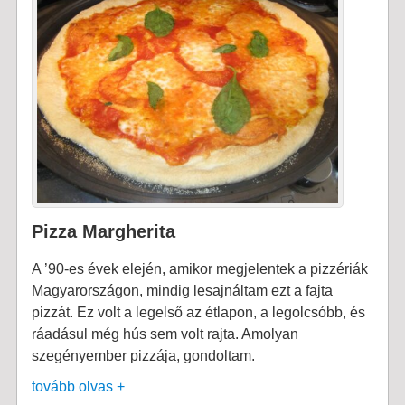
Pizza Margherita
A ’90-es évek elején, amikor megjelentek a pizzériák
Magyarországon, mindig lesajnáltam ezt a fajta
pizzát. Ez volt a legelső az étlapon, a legolcsóbb, és
ráadásul még hús sem volt rajta. Amolyan
szegényember pizzája, gondoltam.
tovább olvas +