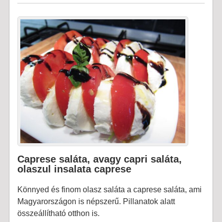
Caprese saláta, avagy capri saláta,
olaszul insalata caprese
Könnyed és finom olasz saláta a caprese saláta, ami
Magyarországon is népszerű. Pillanatok alatt
összeállítható otthon is.