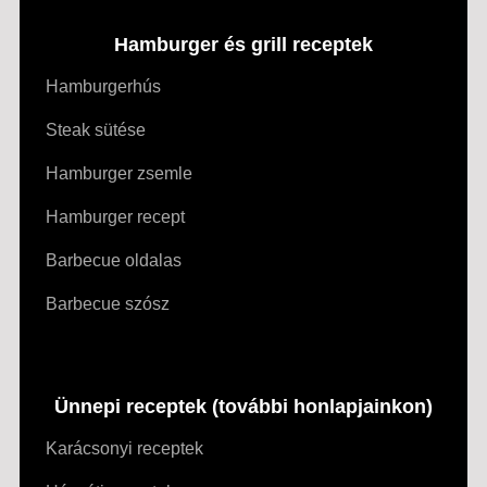
Hamburger és grill receptek
Hamburgerhús
Steak sütése
Hamburger zsemle
Hamburger recept
Barbecue oldalas
Barbecue szósz
Ünnepi receptek (további honlapjainkon)
Karácsonyi receptek