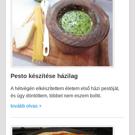
Pesto készítése házilag
A hétvégén elkészítettem életem első házi pestóját,
és úgy döntöttem, többet nem eszem boltit.
tovább olvas +