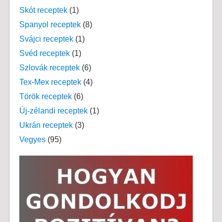
Skót receptek
(1)
Spanyol receptek
(8)
Svájci receptek
(1)
Svéd receptek
(1)
Szlovák receptek
(6)
Tex-Mex receptek
(4)
Török receptek
(6)
Új-zélandi receptek
(1)
Ukrán receptek
(3)
Vegyes
(95)