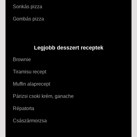
Sonkás pizza
Gombás pizza
Legjobb desszert receptek
Brownie
Tiramisu recept
Muffin alaprecept
Párizsi csoki krém, ganache
Répatorta
Császármorzsa