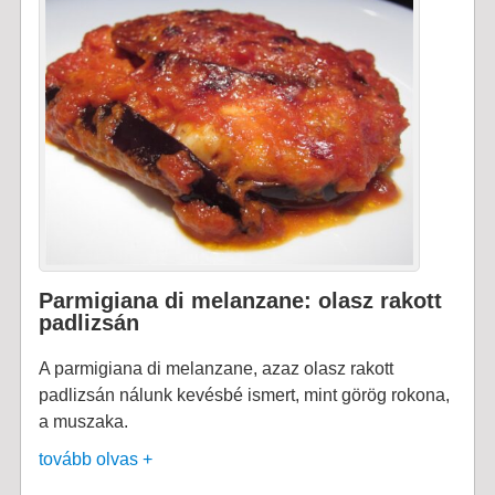
Parmigiana di melanzane: olasz rakott
padlizsán
A parmigiana di melanzane, azaz olasz rakott
padlizsán nálunk kevésbé ismert, mint görög rokona,
a muszaka.
tovább olvas +