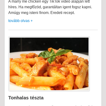
A marry me chicken egy TikTok videó alapján lett
híres. Ha megfőzöd, garantáltan igent fogsz kapni.
Amúgy meg isteni finom. Eredeti recept.
tovább olvas +
Tonhalas tészta