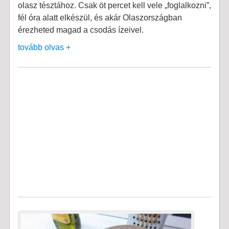
olasz tésztához. Csak öt percet kell vele „foglalkozni”,
fél óra alatt elkészül, és akár Olaszországban
érezheted magad a csodás ízeivel.
tovább olvas +