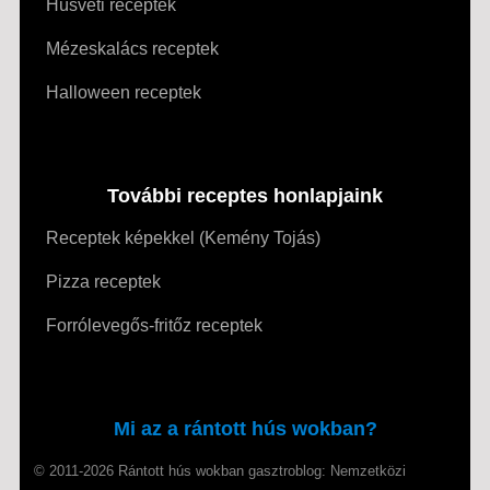
Húsvéti receptek
Mézeskalács receptek
Halloween receptek
További receptes honlapjaink
Receptek képekkel (Kemény Tojás)
Pizza receptek
Forrólevegős-fritőz receptek
Mi az a rántott hús wokban?
© 2011-2026 Rántott hús wokban gasztroblog: Nemzetközi