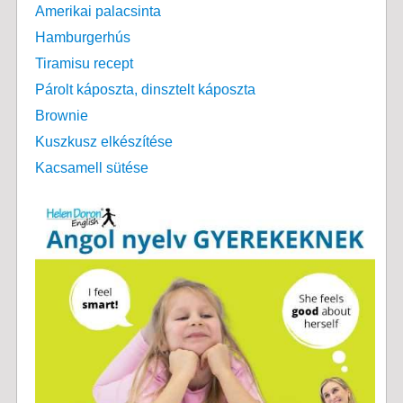
Amerikai palacsinta
Hamburgerhús
Tiramisu recept
Párolt káposzta, dinsztelt káposzta
Brownie
Kuszkusz elkészítése
Kacsamell sütése