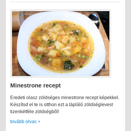
Minestrone recept
Eredeti olasz zöldséges minestrone recept képekkel.
Készítsd el te is otthon ezt a tápláló zöldséglevest
tizenkétféle zöldségből!
tovább olvas +