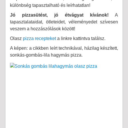
különbség tapasztalható és leírhatatlan!
Jó pizzasütést, jó étvágyat kívánok!
A
tapasztalataidat, ötleteidet, véleményedet szívesen
veszem a hozzászólások között!
Olasz
pizza recepteket
a linkre kattintva találsz.
A képen: a cikkben leírt technikával, házilag készített,
sonkás-gombás-lila hagymás pizza.