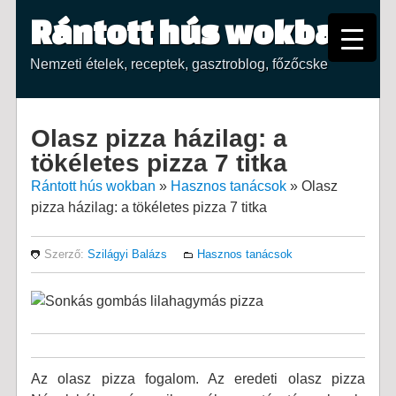
Rántott hús wokban
Nemzeti ételek, receptek, gasztroblog, főzőcske
Olasz pizza házilag: a
tökéletes pizza 7 titka
Rántott hús wokban
»
Hasznos tanácsok
»
Olasz
pizza házilag: a tökéletes pizza 7 titka
Szerző:
Szilágyi Balázs
Hasznos tanácsok
Az olasz pizza fogalom. Az eredeti olasz pizza