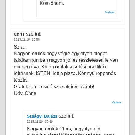
Köszönöm.
Válasz
szerint:
Chris
2015.11.19. 15:58
Szia.
Nagyon örülök hogy végre egy olyan blogot
találtam amiben nagyon jól és részletesen le van
minden írva. Külön örülök a sütési praktikák
leírásnak. ISTENI lett a pizza. Könnyű roppanós
tészta.
Gratula amit csinálsz,csak így tovább!
Üdv. Chris
Válasz
szerint:
Szilágyi Balázs
2015.11.20. 15:49
Nagyon örülök Chris, hogy ilyen jól