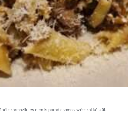
ából származik, és nem is paradicsomos szósszal készül.