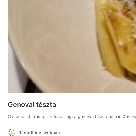
Genovai tészta
Olasz tészta recept érdekesség: a genovai tészta nem is Genov
Rántott hús wokban