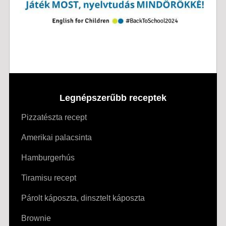
Legnépszerűbb receptek
Pizzatészta recept
Amerikai palacsinta
Hamburgerhús
Tiramisu recept
Párolt káposzta, dinsztelt káposzta
Brownie