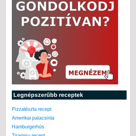
Legnépszerűbb receptek
Pizzatészta recept
Amerikai palacsinta
Hamburgerhús
Tiramisu recept