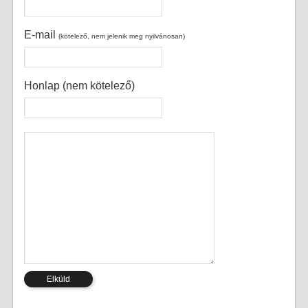
E-mail
(kötelező, nem jelenik meg nyilvánosan)
Honlap (nem kötelező)