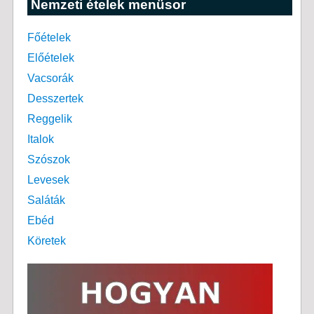
Nemzeti ételek menüsor
Főételek
Előételek
Vacsorák
Desszertek
Reggelik
Italok
Szószok
Levesek
Saláták
Ebéd
Köretek