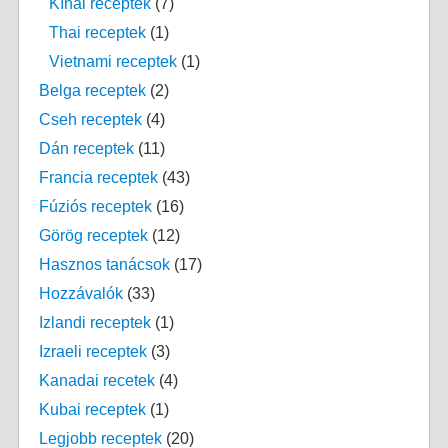
Kínai receptek
(7)
Thai receptek
(1)
Vietnami receptek
(1)
Belga receptek
(2)
Cseh receptek
(4)
Dán receptek
(11)
Francia receptek
(43)
Fúziós receptek
(16)
Görög receptek
(12)
Hasznos tanácsok
(17)
Hozzávalók
(33)
Izlandi receptek
(1)
Izraeli receptek
(3)
Kanadai recetek
(4)
Kubai receptek
(1)
Legjobb receptek
(20)