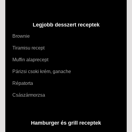
Legjobb desszert receptek
Brownie
Tiramisu recept
Muffin alaprecept
Párizsi csoki krém, ganache
Répatorta
Császármorzsa
Hamburger és grill receptek