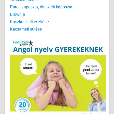
Párolt káposzta, dinsztelt káposzta
Brownie
Kuszkusz elkészítése
Kacsamell sütése