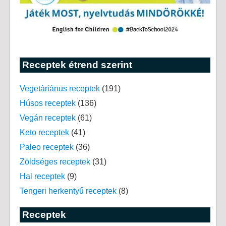
Receptek étrend szerint
Vegetáriánus receptek
(191)
Húsos receptek
(136)
Vegán receptek
(61)
Keto receptek
(41)
Paleo receptek
(36)
Zöldséges receptek
(31)
Hal receptek
(9)
Tengeri herkentyű receptek
(8)
Receptek